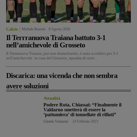
Calcio
Michele Bossini
-
8 Agosto 2026
Il Terrranuova Traiana battuto 3-1
nell’amichevole di Grosseto
Il Terranuova Traiana, pur non demeritando, è stata sconfitto per 3-1
nell'amichevole in casa del Grosseto, squadra di serie...
Discarica: una vicenda che non sembra
avere soluzioni
Attualità
Podere Rota, Chiassai: “Finalmente il
Valdarno smetterà di essere la
‘pattumiera’ di tonnellate di rifiuti”
Glenda Venturini
-
24 Febbraio 2023