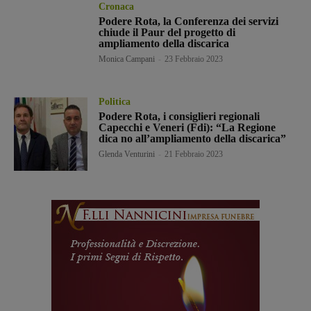
Cronaca
Podere Rota, la Conferenza dei servizi
chiude il Paur del progetto di
ampliamento della discarica
Monica Campani
-
23 Febbraio 2023
Politica
Podere Rota, i consiglieri regionali
Capecchi e Veneri (Fdi): “La Regione
dica no all’ampliamento della discarica”
Glenda Venturini
-
21 Febbraio 2023