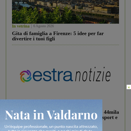
In vetrina
6 Agosto 2026
Gita di famiglia a Firenze: 5 idee per far
divertire i tuoi figli
×
In vetrina
3 Agosto 2026
Estra Notizie agosto: Smart Cities, oltre 44mila
studenti coinvolti, torna il bando per lo sport e
debutta il podcast Estrair