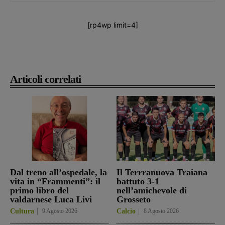
[rp4wp limit=4]
Articoli correlati
Dal treno all’ospedale, la
Il Terrranuova Traiana
vita in “Frammenti”: il
battuto 3-1
primo libro del
nell’amichevole di
valdarnese Luca Livi
Grosseto
Cultura
9 Agosto 2026
Calcio
8 Agosto 2026