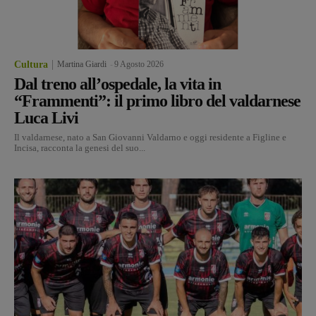
Cultura
Martina Giardi
-
9 Agosto 2026
Dal treno all’ospedale, la vita in
“Frammenti”: il primo libro del valdarnese
Luca Livi
Il valdarnese, nato a San Giovanni Valdarno e oggi residente a Figline e
Incisa, racconta la genesi del suo...