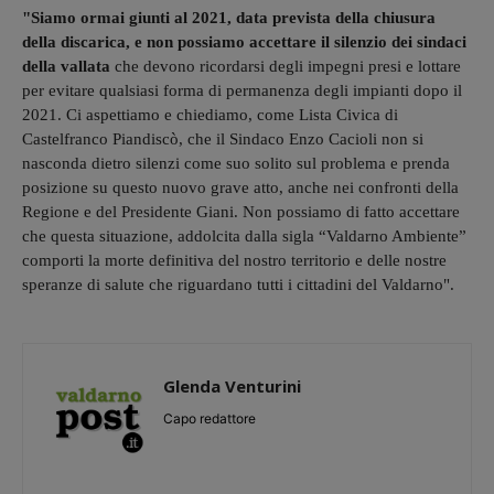
"Siamo ormai giunti al 2021, data prevista della chiusura
della discarica, e non possiamo accettare il silenzio dei sindaci
della vallata
che devono ricordarsi degli impegni presi e lottare
per evitare qualsiasi forma di permanenza degli impianti dopo il
2021. Ci aspettiamo e chiediamo, come Lista Civica di
Castelfranco Piandiscò, che il Sindaco Enzo Cacioli non si
nasconda dietro silenzi come suo solito sul problema e prenda
posizione su questo nuovo grave atto, anche nei confronti della
Regione e del Presidente Giani. Non possiamo di fatto accettare
che questa situazione, addolcita dalla sigla “Valdarno Ambiente”
comporti la morte definitiva del nostro territorio e delle nostre
speranze di salute che riguardano tutti i cittadini del Valdarno".
Glenda Venturini
Capo redattore