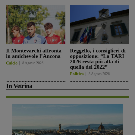
Il Montevarchi affronta
Reggello, i consiglieri di
in amichevole l’Ancona
opposizione: “La TARI
2026 resta più alta di
Calcio
8 Agosto 2026
quella del 2022”
Politica
8 Agosto 2026
In Vetrina