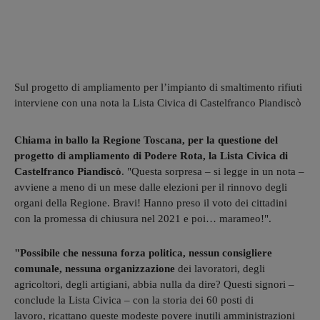
Sul progetto di ampliamento per l’impianto di smaltimento rifiuti
interviene con una nota la Lista Civica di Castelfranco Piandiscò
Chiama in ballo la Regione Toscana, per la questione del
progetto di ampliamento di Podere Rota, la Lista Civica di
Castelfranco Piandiscò
. "Questa sorpresa – si legge in un nota –
avviene a meno di un mese dalle elezioni per il rinnovo degli
organi della Regione. Bravi! Hanno preso il voto dei cittadini
con la promessa di chiusura nel 2021 e poi… marameo!".
"Possibile che nessuna forza politica, nessun consigliere
comunale, nessuna organizzazione
dei lavoratori, degli
agricoltori, degli artigiani, abbia nulla da dire? Questi signori –
conclude la Lista Civica – con la storia dei 60 posti di
lavoro, ricattano queste modeste povere inutili amministrazioni