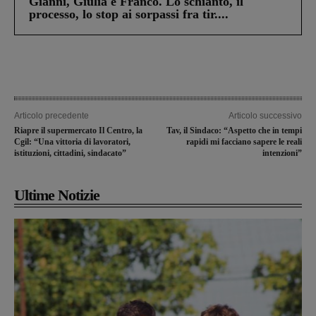
Gianni, Giulia e Franco. Lo schianto, il
processo, lo stop ai sorpassi fra tir....
Articolo precedente
Articolo successivo
Riapre il supermercato Il Centro, la
Tav, il Sindaco: “Aspetto che in tempi
Cgil: “Una vittoria di lavoratori,
rapidi mi facciano sapere le reali
istituzioni, cittadini, sindacato”
intenzioni”
Ultime Notizie