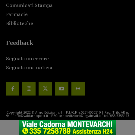
Comunicati Stampa
Farmacie
Biblioteche
Feedback
Segnala un errore
Segnala una notizia
Copyright 2022 © Arno Edizioni srl | P.I./C.F n.02314000510 | Reg. Trib. AR n.
9/11 info@valdarnopost.it - PEC: arnoedizioni@legalmail.it - tel. 055.5353443