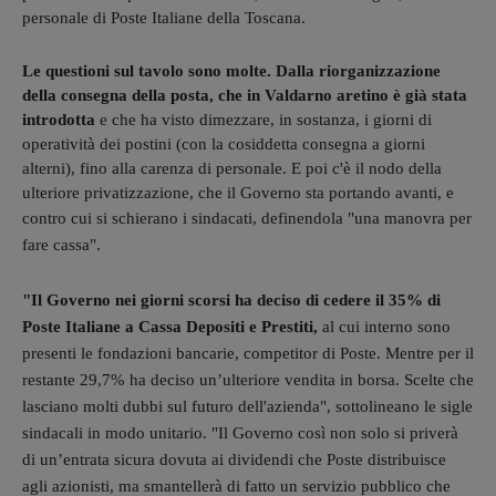
personale di Poste Italiane della Toscana.
Le questioni sul tavolo sono molte. Dalla riorganizzazione
della consegna della posta, che in Valdarno aretino è già stata
introdotta
e che ha visto dimezzare, in sostanza, i giorni di
operatività dei postini (con la cosiddetta consegna a giorni
alterni), fino alla carenza di personale. E poi c'è il nodo della
ulteriore privatizzazione, che il Governo sta portando avanti, e
contro cui si schierano i sindacati, definendola
"una manovra per
fare cassa".
"Il Governo nei giorni scorsi ha deciso di cedere il 35% di
Poste Italiane a Cassa Depositi e Prestiti,
al cui interno sono
presenti le fondazioni bancarie, competitor di Poste. Mentre per il
restante 29,7% ha deciso un’ulteriore vendita in borsa. Scelte che
lasciano molti dubbi sul futuro dell'azienda", sottolineano le sigle
sindacali in modo unitario.
"Il Governo così non solo si priverà
di un’entrata sicura dovuta ai dividendi che Poste distribuisce
agli azionisti, ma smantellerà di fatto un servizio pubblico che