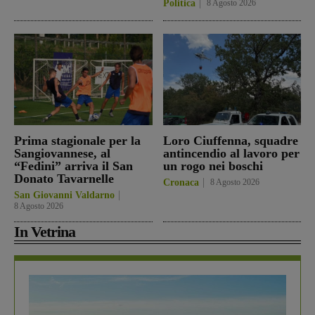
Politica
8 Agosto 2026
Prima stagionale per la
Loro Ciuffenna, squadre
Sangiovannese, al
antincendio al lavoro per
“Fedini” arriva il San
un rogo nei boschi
Donato Tavarnelle
Cronaca
8 Agosto 2026
San Giovanni Valdarno
8 Agosto 2026
In Vetrina