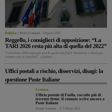
Politica
Monica Campani
-
8 Agosto 2026
Reggello, i consiglieri di opposizione: “La
TARI 2026 resta più alta di quella del 2022”
"La bolletta 2026 resta più alta di quella del 2022. Disservizi e ideologia
costano cari ai cittadini", a parlare...
Uffici postali a rischio, disservizi, disagi: la
questione Poste Italiane
Cronaca
Ufficio postale di Faella, raccolte più di
trecento firme. Il comune scrive ancora a
Poste Italiane
Glenda Venturini
-
17 Febbraio 2021