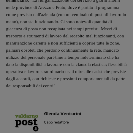
denunciano:
"
La riorganizzazione del servizio a giorni alterni
nelle province di Arezzo e Prato, dove è partito il programma
come previsto dall'azienda (con un centinaio di posti di lavoro in
meno), non sta funzionando. Ci sono notevoli quantità di
giacenza di posta non recapitata nei tempi previsti.
Mezzi di
trasporto e strumenti di lavoro del recapito mal funzionanti, con
manutenzione carente e non sufficienti a coprire tutte le zone,
palmari obsoleti che perdono continuamente la rete, m
ancato
utilizzo del personale part-time a tempo indeterminato che ha
dato la disponibilità a lavorare con la clausola elastica; f
lessibilità
operativa e lavoro straordinario usati oltre alle casistiche previste
dagli accordi, con richieste e pressioni comportamentali da parte
dei responsabili dei centri".
Glenda Venturini
Capo redattore