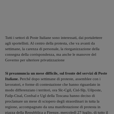
Tutti i settori di Poste Italiane sono interessati, dai portalettere
agli sportellisti. Al centro della protesta, che va avanti da
settimane, la carenza di personale, la riorganizzazione della
consegna della corrispondenza, ma anche le manovre del
Governo per ulteriore privatizzazione
Si preannuncia un mese difficile, sul fronte del servizi di Poste
Italiane.
Perché dopo settimane di proteste, assemblee con i
lavoratori, e forme di contestazione che hanno riguardato in
modo differenziato i territori, ora Slc-Cgil, Cisl-Slp, Uilposte,
Failp-Cisal, Confsal e Ugl della Toscana hanno deciso di
proclamare un mese di sciopero degli straordinari in tutta la
regione, accompagnato da una manifestazione di protesta in
piazza della Repubblica a Firenze, mercoledì 27 luglio, di tutto il