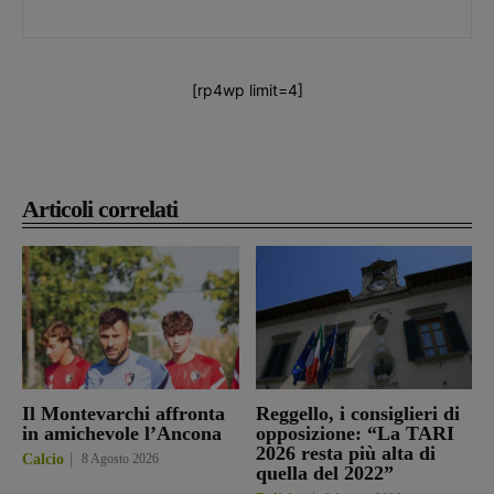
[rp4wp limit=4]
Articoli correlati
Il Montevarchi affronta
Reggello, i consiglieri di
in amichevole l’Ancona
opposizione: “La TARI
2026 resta più alta di
Calcio
8 Agosto 2026
quella del 2022”