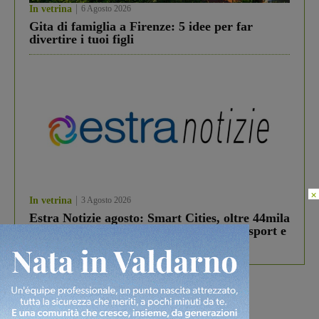
In vetrina
6 Agosto 2026
Gita di famiglia a Firenze: 5 idee per far
divertire i tuoi figli
×
In vetrina
3 Agosto 2026
Estra Notizie agosto: Smart Cities, oltre 44mila
studenti coinvolti, torna il bando per lo sport e
debutta il podcast Estrair