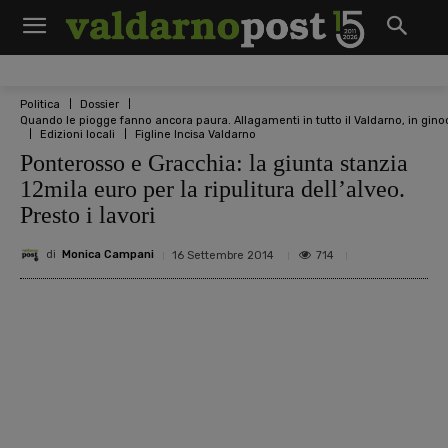
Politica
Dossier
Quando le piogge fanno ancora paura. Allagamenti in tutto il Valdarno, in ginoc
Edizioni locali
Figline Incisa Valdarno
Ponterosso e Gracchia: la giunta stanzia
12mila euro per la ripulitura dell’alveo.
Presto i lavori
di
Monica Campani
714
16 Settembre 2014