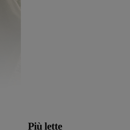
Più lette