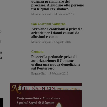
udienza preliminare del
processo. A giudizio otto persone
tra le quali l’ex sindaco
Monica Campani
-
24 Febbraio 2017
San Giovanni Valdarno
Arrivano i contributi a privati e
o
aziende per i danni causati da
,
alluvioni e vento
i
Monica Campani
-
8 Agosto 2016
Cronaca
ei
Passerella pedonale priva di
ta
autorizzazione: il Comune
ordina una nuova demolizione
sul Ponterosso
Eugenio Bini
-
5 Febbraio 2016