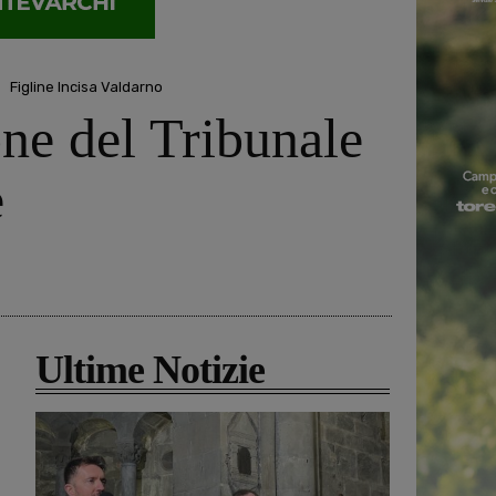
Figline Incisa Valdarno
one del Tribunale
e
Ultime Notizie