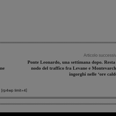
Share
Articolo successi
Ponte Leonardo, una settimana dopo. Resta 
one
nodo del traffico fra Levane e Montevarch
ingorghi nelle ‘ore cald
[rp4wp limit=4]