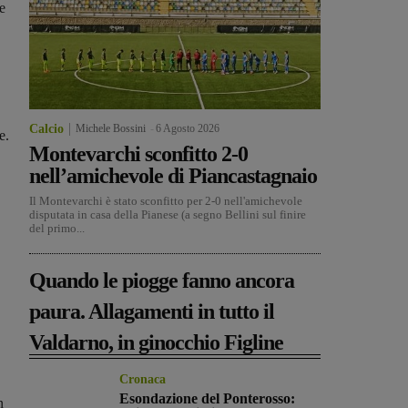
e
Calcio
Michele Bossini
-
6 Agosto 2026
e.
Montevarchi sconfitto 2-0
nell’amichevole di Piancastagnaio
Il Montevarchi è stato sconfitto per 2-0 nell'amichevole
disputata in casa della Pianese (a segno Bellini sul finire
del primo...
Quando le piogge fanno ancora
paura. Allagamenti in tutto il
Valdarno, in ginocchio Figline
Cronaca
Esondazione del Ponterosso:
n