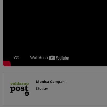
Monica Campani
Direttore