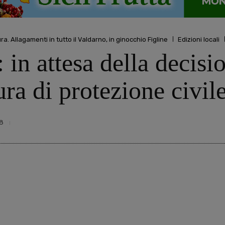
 Allagamenti in tutto il Valdarno, in ginocchio Figline
Edizioni locali
 in attesa della decisi
ra di protezione civil
8