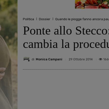
Politica
Dossier
Quando le piogge fanno ancora paura.
Ponte allo Stecco:
cambia la procedu
di
Monica Campani
166
29 Ottobre 2014