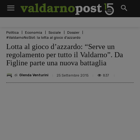
Politica
Economia
Sociale
Dossier
#ValdarnoNoSlot: la lotta al gioco d'azzardo
Lotta al gioco d’azzardo: “Serve un
regolamento per tutto il Valdarno”. Da
Figline parte una nuova battaglia
di
Glenda Venturini
837
25 Settembre 2015