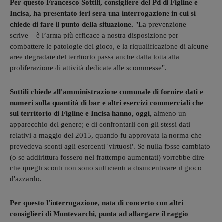
Per questo Francesco Sottili, consigliere del Pd di Figline e
Incisa, ha presentato ieri sera una interrogazione in cui si
chiede di fare il punto della situazione.
"La prevenzione –
scrive – è l’arma più efficace a nostra disposizione per
combattere le patologie del gioco, e la riqualificazione di alcune
aree degradate del territorio passa anche dalla lotta alla
proliferazione di attività dedicate alle scommesse".
Sottili chiede all'amministrazione comunale di fornire dati e
numeri sulla quantità di bar e altri esercizi commerciali che
sul territorio di Figline e Incisa hanno, oggi,
almeno un
apparecchio del genere; e di confrontarli con gli stessi dati
relativi a maggio del 2015, quando fu approvata la norma che
prevedeva sconti agli esercenti 'virtuosi'. Se nulla fosse cambiato
(o se addirittura fossero nel frattempo aumentati) vorrebbe dire
che quegli sconti non sono sufficienti a disincentivare il gioco
d'azzardo.
Per questo l'interrogazione, nata di concerto con altri
consiglieri di Montevarchi, punta ad allargare il raggio