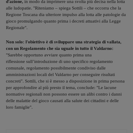
d'azione,
in modo da imprimere una svolta più decisa nella lotta
alle ludopatie. "Riteniamo – spiega Sottili – che occorra che la
Regione Toscana dia ulteriore impulso alla lotta alle patologie da
gioco promulgando quanto prima i decreti attuativi alla Legge
Regionale".
Non solo: l'obiettivo è di sviluppare una strategia di vallata,
con un Regolamento che sia uguale in tutto il Valdarno:
"Sarebbe opportuno avviare quanto prima una
riflessione sull’introduzione di uno specifico regolamento
comunale, regolamento possibilmente condiviso dalle
amministrazioni locali del Valdarno per conseguire risultati
concreti". Sottili, che si è messo a disposizione in prima persona
per approfondire al più presto il tema, conclude: "​Le lacune
normative ​regionali ​non possono essere un alibi​ contro i danni
delle malattie del gioco causati alla salute dei cittadini e delle
loro famiglie​".