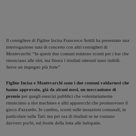
Il consigliere di Figline Incisa Francesco Sottili ha presentato una
interrogazione nata di concerto con altri consiglieri di
Montevarchi: “In questi due comuni esistono sconti per i bar che
rinunciano alle slot, ma finora i risultati ottenuti sono risibili.
Serve un impegno più forte”
Figline Incisa e Montevarchi sono i due comuni valdarnesi che
hanno approvato, già da alcuni mesi, un meccanismo di
premio
per quegli esercizi pubblici che volontariamente
rinunciano a slot machines e altri apparecchi che promuovono il
gioco d'azzardo. In cambio, sconti sulle tassazioni comunali, in
particolare sulla Tari: ma per ora di risultati se ne contano
davvero pochi, sul fronte della lotta alle ludopatie.