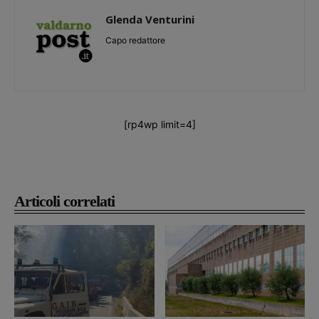
Glenda Venturini
Capo redattore
[rp4wp limit=4]
Articoli correlati