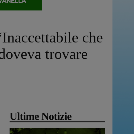
Inaccettabile che
 doveva trovare
Ultime Notizie