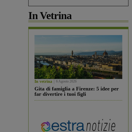
In Vetrina
In vetrina
6 Agosto 2026
Gita di famiglia a Firenze: 5 idee per
far divertire i tuoi figli