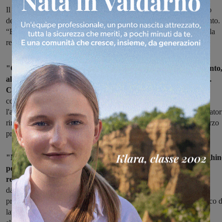
Il segretario della Fiom Cgil Firenze e Prato commenta l’annuncio
dell’azienda dell’apertura della procedura collettiva di licenziamento.
“Bekaert faccia un passo indietro. Il Governo lavori seriamente alla
reindustrializzazione, la Regione si opponga a questo scempio”
"Chiediamo all'azienda di ritirare la procedura di licenziamento,
al Governo di lavorare seriamente alla reindustrializzazione".
Così Daniele Calosi,
segretario provinciale della Fiom Cgil,
commenta l'annuncio arrivato oggi dalla multinazionale Bekaert:
l'avvio del procedimento di licenziamento collettivo dei 176 lavorator
rimasti in vertenza, per i quali la cassa integrazione scadrà il 9 marzo
prossimo.
"Non è accettabile – ha aggiunto Calosi – che i lavoratori paghi
per le mancanze di chi doveva portare a compimento la
reindustrializzazione
dello stabilimento di Figline, a partire
dall’advisor, fino al Governo. Chiediamo all’azienda di ritirare la
procedura di licenziamento, al Ministero dello Sviluppo Economico d
lavorare seriamente sulla reindustrializzazione, senza andare per