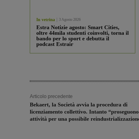
In vetrina
3 Agosto 2026
Estra Notizie agosto: Smart Cities,
oltre 44mila studenti coinvolti, torna il
bando per lo sport e debutta il
podcast Estrair
Articolo precedente
Bekaert, la Società avvia la procedura di
licenziamento collettivo. Intanto “proseguono
attività per una possibile reindustrializzazion