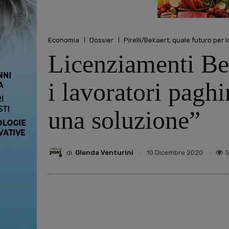
Economia
Dossier
Pirelli/Bekaert, quale futuro per l
Licenziamenti Bek
i lavoratori pagh
una soluzione”
di
Glenda Venturini
10 Dicembre 2020