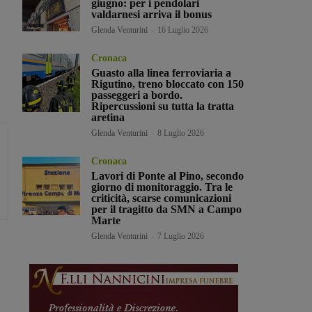
giugno: per i pendolari
valdarnesi arriva il bonus
Glenda Venturini
-
16 Luglio 2026
Cronaca
Guasto alla linea ferroviaria a
Rigutino, treno bloccato con 150
passeggeri a bordo.
Ripercussioni su tutta la tratta
aretina
Glenda Venturini
-
8 Luglio 2026
Cronaca
Lavori di Ponte al Pino, secondo
giorno di monitoraggio. Tra le
criticità, scarse comunicazioni
per il tragitto da SMN a Campo
Marte
Glenda Venturini
-
7 Luglio 2026