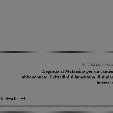
Articolo successi
Degrado al Matassino per un cantie
abbandonato. I cittadini si lamentano, il sinda
intervie
[rp4wp limit=4]