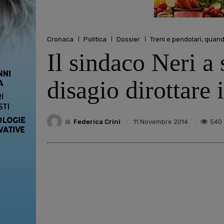
Cronaca
Politica
Dossier
Treni e pendolari, quando
Il sindaco Neri a
disagio dirottare i
di
Federica Crini
540
11 Novembre 2014