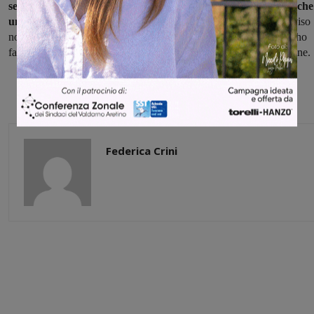
servizio comporta attualmente (sovraffollamento, ritardi..) anche
un notevole allungamento dei tempi di percorrenz
a, a mio avviso
non sostenibile della popolazione dei pendolari valdarnesi, di cui ho
fatto lungamente parte”, ha concluso nella nota il sindaco di Pergine.
Federica Crini
Share