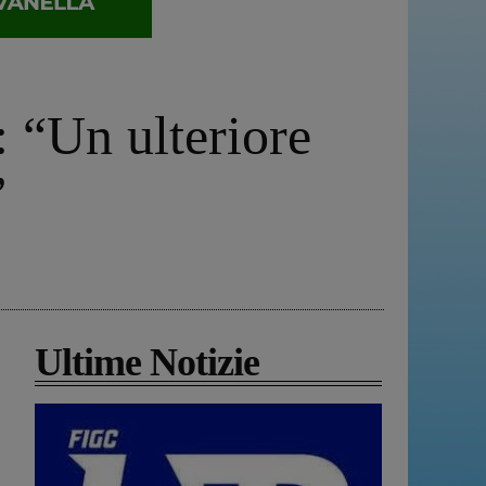
: “Un ulteriore
”
Ultime Notizie