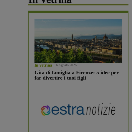
In vetrina
6 Agosto 2026
Gita di famiglia a Firenze: 5 idee per
far divertire i tuoi figli