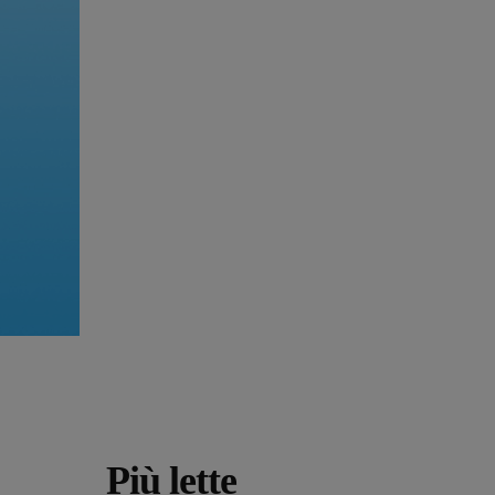
Più lette