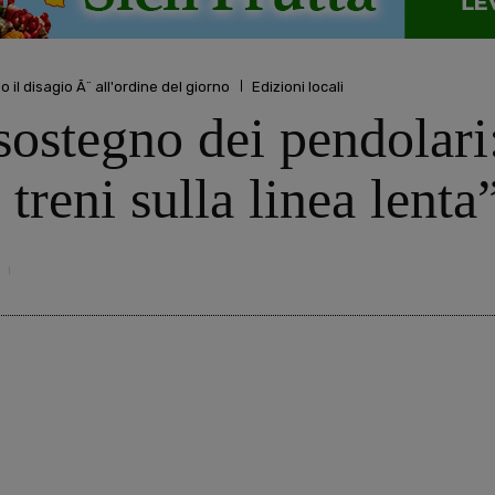
 il disagio Ã¨ all'ordine del giorno
Edizioni locali
 sostegno dei pendolari
 treni sulla linea lenta