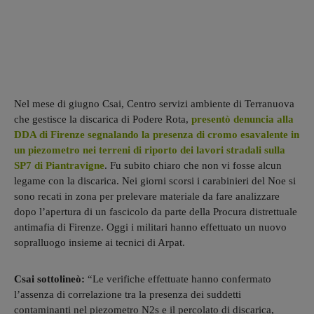
Nel mese di giugno Csai, Centro servizi ambiente di Terranuova
che gestisce la discarica di Podere Rota,
presentò denuncia alla
DDA di Firenze segnalando la presenza di cromo esavalente in
un piezometro nei terreni di riporto dei lavori stradali sulla
SP7 di Piantravigne
. Fu subito chiaro che non vi fosse alcun
legame con la discarica. Nei giorni scorsi i carabinieri del Noe si
sono recati in zona per prelevare materiale da fare analizzare
dopo l’apertura di un fascicolo da parte della Procura distrettuale
antimafia di Firenze. Oggi i militari hanno effettuato un nuovo
sopralluogo insieme ai tecnici di Arpat.
Csai sottolineò:
“Le verifiche effettuate hanno confermato
l’assenza di correlazione tra la presenza dei suddetti
contaminanti nel piezometro N2s e il percolato di discarica,