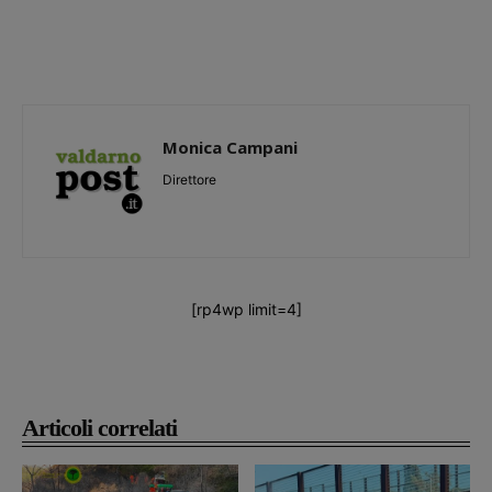
Monica Campani
Direttore
[rp4wp limit=4]
Articoli correlati