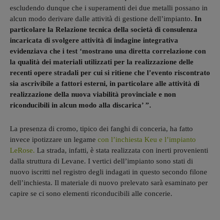
escludendo dunque che i superamenti dei due metalli possano in
alcun modo derivare dalle attività di gestione dell’impianto.
In
particolare la Relazione tecnica della società di consulenza
incaricata di svolgere attività di indagine integrativa
evidenziava che i test ‘mostrano una diretta correlazione con
la qualità dei materiali utilizzati per la realizzazione delle
recenti opere stradali per cui si ritiene che l’evento riscontrato
sia ascrivibile a fattori esterni, in particolare alle attività di
realizzazione della nuova viabilità provinciale e non
riconducibili in alcun modo alla discarica’ ”.
La presenza di cromo, tipico dei fanghi di conceria, ha fatto
invece ipotizzare un legame
con l’inchiesta Keu e l’impianto
LeRose.
La strada, infatti, è stata realizzata con inerti provenienti
dalla struttura di Levane. I vertici dell’impianto sono stati di
nuovo iscritti nel registro degli indagati in questo secondo filone
dell’inchiesta. Il materiale di nuovo prelevato sarà esaminato per
capire se ci sono elementi riconducibili alle concerie.