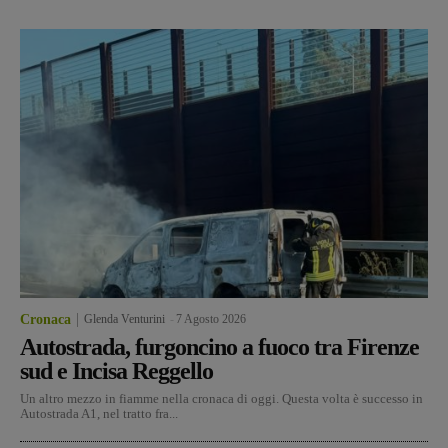
Cronaca
Glenda Venturini
-
7 Agosto 2026
Autostrada, furgoncino a fuoco tra Firenze
sud e Incisa Reggello
Un altro mezzo in fiamme nella cronaca di oggi. Questa volta è successo in
Autostrada A1, nel tratto fra...