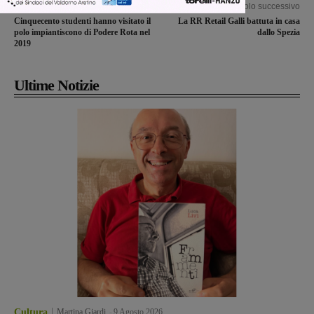
Articolo precedente
Articolo successivo
Cinquecento studenti hanno visitato il
La RR Retail Galli battuta in casa
polo impiantiscono di Podere Rota nel
dallo Spezia
2019
Ultime Notizie
Cultura
Martina Giardi
-
9 Agosto 2026