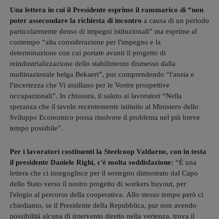
Una lettera in cui il Presidente esprime il rammarico di “non
poter assecondare la richiesta di incontro
a causa di un periodo
particolarmente denso di impegni istituzionali” ma esprime al
contempo “alta considerazione per l'impegno e la
determinazione con cui portate avanti il progetto di
reindustrializzazione dello stabilimento dismesso dalla
multinazionale belga Bekaert”, pur comprendendo “l'ansia e
l'incertezza che Vi assillano per le Vostre prospettive
occupazionali”. In chiusura, il saluto ai lavoratori “Nella
speranza che il tavolo recentemente istituito al Ministero dello
Sviluppo Economico possa risolvere il problema nel più breve
tempo possibile”.
Per i lavoratori costituenti la Steelcoop Valdarno, con in testa
il presidente Daniele Righi, c'è molta soddisfazione:
“È una
lettera che ci inorgoglisce per il sostegno dimostrato dal Capo
dello Stato verso il nostro progetto di workers buyout, per
l'elogio al percorso della cooperativa. Allo stesso tempo però ci
chiediamo, se il Presidente della Repubblica, pur non avendo
possibilità alcuna di intervento diretto nella vertenza, trova il