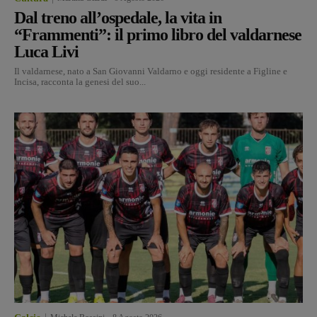
Dal treno all’ospedale, la vita in
“Frammenti”: il primo libro del valdarnese
Luca Livi
Il valdarnese, nato a San Giovanni Valdarno e oggi residente a Figline e
Incisa, racconta la genesi del suo...