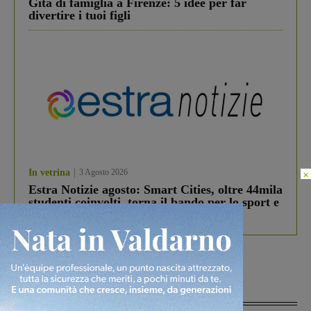
Gita di famiglia a Firenze: 5 idee per far
divertire i tuoi figli
In vetrina
3 Agosto 2026
×
Estra Notizie agosto: Smart Cities, oltre 44mila
studenti coinvolti, torna il bando per lo sport e
debutta il podcast Estrair
Più lette