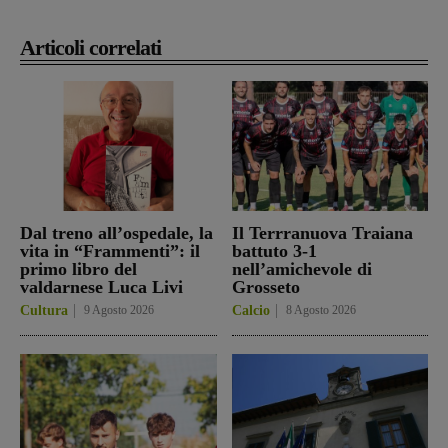
Articoli correlati
Dal treno all’ospedale, la
Il Terrranuova Traiana
vita in “Frammenti”: il
battuto 3-1
primo libro del
nell’amichevole di
valdarnese Luca Livi
Grosseto
Cultura
9 Agosto 2026
Calcio
8 Agosto 2026