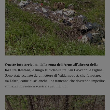
Queste foto arrivano dalla zona dell'Arno all'altezza della
località Restone,
e lungo la ciclabile fra San Giovanni e Figline.
Sono state scattate da un lettore di Valdarnopost, che fa notare,
tra l'altro, come ci sia anche una tranenna che dovrebbe impedire
ai mezzi di venire a scaricare proprio qui.