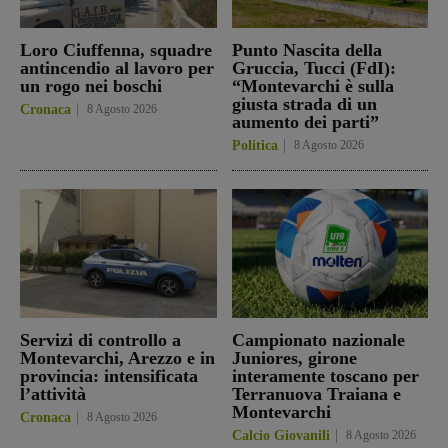
Loro Ciuffenna, squadre
Punto Nascita della
antincendio al lavoro per
Gruccia, Tucci (FdI):
un rogo nei boschi
“Montevarchi è sulla
giusta strada di un
Cronaca
8 Agosto 2026
aumento dei parti”
Politica
8 Agosto 2026
Servizi di controllo a
Campionato nazionale
Montevarchi, Arezzo e in
Juniores, girone
provincia: intensificata
interamente toscano per
l’attività
Terranuova Traiana e
Montevarchi
Cronaca
8 Agosto 2026
Calcio Giovanili
8 Agosto 2026