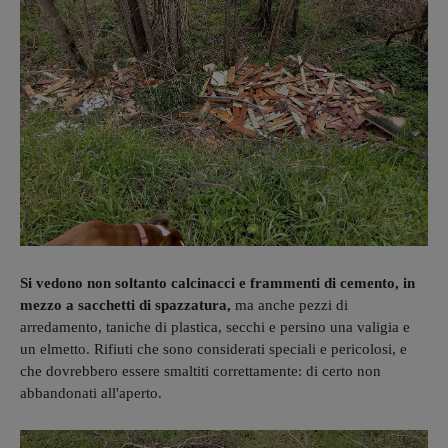
Si vedono non soltanto calcinacci e frammenti di cemento, in
mezzo a sacchetti di spazzatura,
ma anche pezzi di
arredamento, taniche di plastica, secchi e persino una valigia e
un elmetto. Rifiuti che sono considerati speciali e pericolosi, e
che dovrebbero essere smaltiti correttamente: di certo non
abbandonati all'aperto.