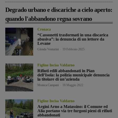
Degrado urbano e discariche a cielo aperto:
quando l'abbandono regna sovrano
Cronaca
“Cassonetti trasformati in una discarica
abusiva”: la denuncia di un lettore da
Levane
Glenda Venturini
-
19 Febbraio 2025
Figline Incisa Valdarno
Rifiuti edili abbandonati in Pian
dell’Isola: la polizia municipale denuncia
la titolare di un’azienda
Monica Campani
-
18 Maggio 2022
Figline Incisa Valdarno
Argini Arno a Matassino: il Comune ed
Alia portano via tre furgoni pieni di rifiuti
abbandonati