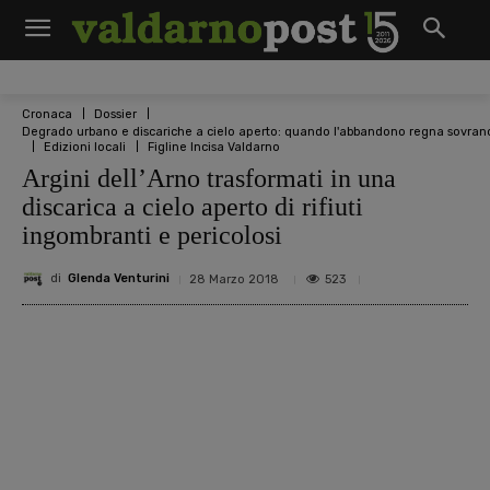
Cronaca
Dossier
Degrado urbano e discariche a cielo aperto: quando l'abbandono regna sovran
Edizioni locali
Figline Incisa Valdarno
Argini dell’Arno trasformati in una
discarica a cielo aperto di rifiuti
ingombranti e pericolosi
di
Glenda Venturini
523
28 Marzo 2018