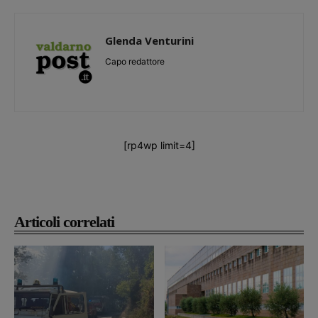
Glenda Venturini
Capo redattore
[rp4wp limit=4]
Articoli correlati