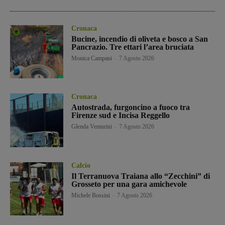
Cronaca
Bucine, incendio di oliveta e bosco a San
Pancrazio. Tre ettari l’area bruciata
Monica Campani
-
7 Agosto 2026
Cronaca
Autostrada, furgoncino a fuoco tra
Firenze sud e Incisa Reggello
Glenda Venturini
-
7 Agosto 2026
Calcio
Il Terranuova Traiana allo “Zecchini” di
Grosseto per una gara amichevole
Michele Bossini
-
7 Agosto 2026