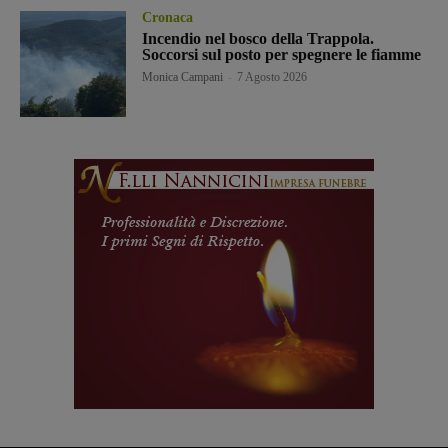
Cronaca
Incendio nel bosco della Trappola.
Soccorsi sul posto per spegnere le fiamme
Monica Campani
-
7 Agosto 2026