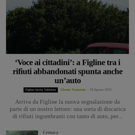
‘Voce ai cittadini’: a Figline tra i
rifiuti abbandonati spunta anche
un’auto
Glenda Venturini
-
18 Agosto 2025
Figline Incisa Valdarno
Arriva da Figline la nuova segnalazione da
parte di un nostro lettore: una sorta di discarica
di rifiuti ingombranti con tanto di auto, per...
Cronaca