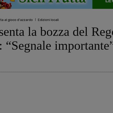
tta al gioco d'azzardo
Edizioni locali
senta la bozza del Reg
i: “Segnale importante