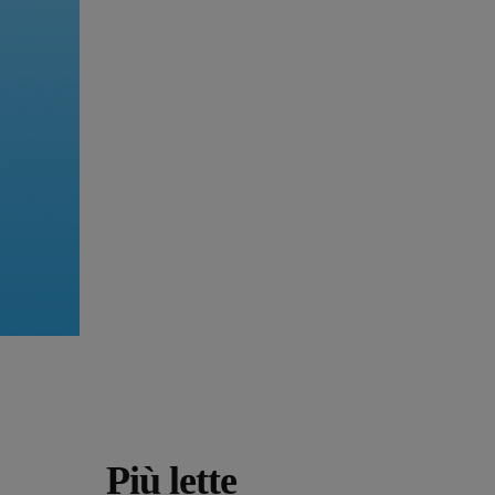
Più lette