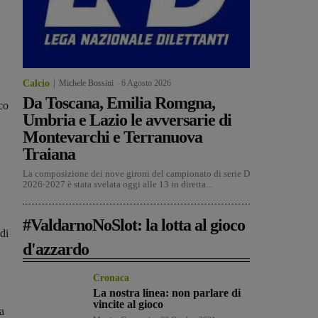
Calcio
Michele Bossini
-
6 Agosto 2026
Da Toscana, Emilia Romgna,
co
Umbria e Lazio le avversarie di
Montevarchi e Terranuova
Traiana
La composizione dei nove gironi del campionato di serie D
2026-2027 è stata svelata oggi alle 13 in diretta...
#ValdarnoNoSlot: la lotta al gioco
di
d'azzardo
Cronaca
La nostra linea: non parlare di
vincite al gioco
a