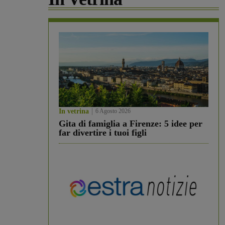
In vetrina
6 Agosto 2026
Gita di famiglia a Firenze: 5 idee per
far divertire i tuoi figli