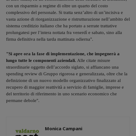
con un risparmio a regime di oltre un quarto del costo
complessivo del personale. Si tratta senz’altro di un’incisiva e
vasta azione di riorganizzazione e ristrutturazione nell’ambito del
sistema creditizio italiano che ha portato a serrate trattative
prolungatesi per l’intera nottata fra venerdì e sabato, sino alla
firma definitiva nella tarda mattinata odierna".
"Si apre ora la fase di implementazione, che impegnerà a
lungo tutte le componenti aziendali.
Alle citate misure
straordinarie oggetto dell’accordo siglato, si affiancano una
spending review di Gruppo rigorosa e generalizzata, oltre che la
definizione di un nuovo modello organizzativo finalizzato al
recupero di maggior reattività a servizio di famiglie, imprese e
del territorio di riferimento in uno scenario economico che
permane debole".
Monica Campani