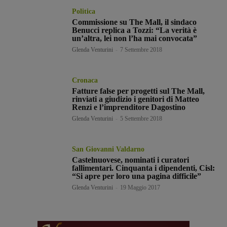
Politica
Commissione su The Mall, il sindaco
Benucci replica a Tozzi: “La verità è
un’altra, lei non l’ha mai convocata”
Glenda Venturini
-
7 Settembre 2018
Cronaca
Fatture false per progetti sul The Mall,
rinviati a giudizio i genitori di Matteo
Renzi e l’imprenditore Dagostino
Glenda Venturini
-
5 Settembre 2018
San Giovanni Valdarno
Castelnuovese, nominati i curatori
fallimentari. Cinquanta i dipendenti, Cisl:
“Si apre per loro una pagina difficile”
Glenda Venturini
-
19 Maggio 2017