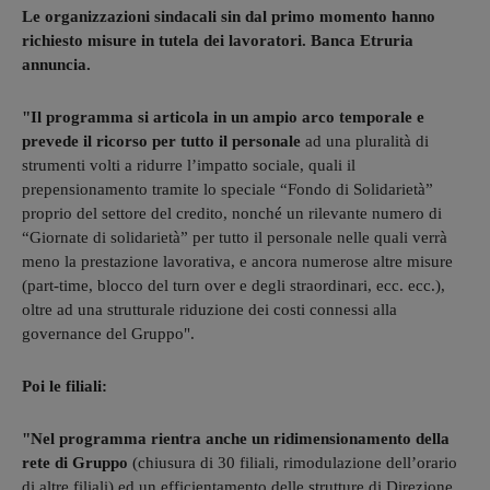
Le organizzazioni sindacali sin dal primo momento hanno
richiesto misure in tutela dei lavoratori. Banca Etruria
annuncia.
"Il programma si articola in un ampio arco temporale e
prevede il ricorso per tutto il personale
ad una pluralità di
strumenti volti a ridurre l’impatto sociale, quali il
prepensionamento tramite lo speciale “Fondo di Solidarietà”
proprio del settore del credito, nonché un rilevante numero di
“Giornate di solidarietà” per tutto il personale nelle quali verrà
meno la prestazione lavorativa, e ancora numerose altre misure
(part-time, blocco del turn over e degli straordinari, ecc. ecc.),
oltre ad una strutturale riduzione dei costi connessi alla
governance del Gruppo".
Poi le filiali:
"Nel programma rientra anche un ridimensionamento della
rete di Gruppo
(chiusura di 30 filiali, rimodulazione dell’orario
di altre filiali) ed un efficientamento delle strutture di Direzione,