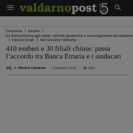
Economia
Dossier
Da Banca Etruria agli outlet, vicende giudiziarie e coinvolgimento del Valdarno
Edizioni locali
San Giovanni Valdarno
410 esuberi e 30 filiali chiuse: passa
l’accordo tra Banca Etruria e i sindacati
di
Monica Campani
853
7 Febbraio 2015