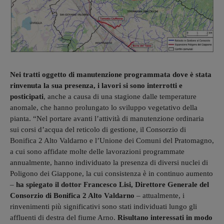
Nei tratti oggetto di manutenzione programmata dove è stata
rinvenuta la sua presenza, i lavori si sono interrotti e
posticipati
, anche a causa di una stagione dalle temperature
anomale, che hanno prolungato lo sviluppo vegetativo della
pianta. “Nel portare avanti l’attività di manutenzione ordinaria
sui corsi d’acqua del reticolo di gestione, il Consorzio di
Bonifica 2 Alto Valdarno e l’Unione dei Comuni del Pratomagno,
a cui sono affidate molte delle lavorazioni programmate
annualmente, hanno individuato la presenza di diversi nuclei di
Poligono dei Giappone, la cui consistenza è in continuo aumento
–
ha spiegato il dottor Francesco Lisi, Direttore Generale del
Consorzio di Bonifica 2 Alto Valdarno
– attualmente, i
rinvenimenti più significativi sono stati individuati lungo gli
affluenti di destra del fiume Arno.
Risultano interessati in modo