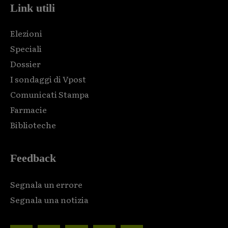
Link utili
Elezioni
Speciali
Dossier
I sondaggi di Vpost
Comunicati Stampa
Farmacie
Biblioteche
Feedback
Segnala un errore
Segnala una notizia