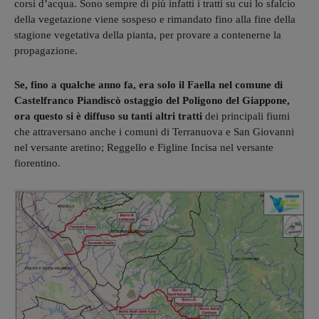
corsi d’acqua. Sono sempre di più infatti i tratti su cui lo sfalcio
della vegetazione viene sospeso e rimandato fino alla fine della
stagione vegetativa della pianta, per provare a contenerne la
propagazione.
Se, fino a qualche anno fa, era solo il Faella nel comune di
Castelfranco Piandiscò ostaggio del Poligono del Giappone,
ora questo si è diffuso su tanti altri tratti
dei principali fiumi
che attraversano anche i comuni di Terranuova e San Giovanni
nel versante aretino; Reggello e Figline Incisa nel versante
fiorentino.