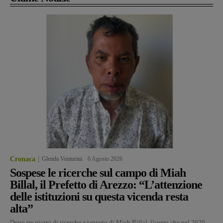
Cronaca
Glenda Venturini
-
6 Agosto 2026
Sospese le ricerche sul campo di Miah
Billal, il Prefetto di Arezzo: “L’attenzione
delle istituzioni su questa vicenda resta
alta”
Dopo tre giorni di ricerche a tappeto di Miah Billal, l'uomo che nel 2020