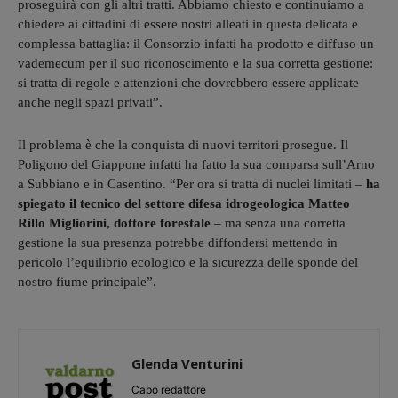
proseguirà con gli altri tratti. Abbiamo chiesto e continuiamo a
chiedere ai cittadini di essere nostri alleati in questa delicata e
complessa battaglia: il Consorzio infatti ha prodotto e diffuso un
vademecum per il suo riconoscimento e la sua corretta gestione:
si tratta di regole e attenzioni che dovrebbero essere applicate
anche negli spazi privati”.
Il problema è che la conquista di nuovi territori prosegue. Il
Poligono del Giappone infatti ha fatto la sua comparsa sull’Arno
a Subbiano e in Casentino. “Per ora si tratta di nuclei limitati –
ha
spiegato il tecnico del settore difesa idrogeologica Matteo
Rillo Migliorini, dottore forestale
– ma senza una corretta
gestione la sua presenza potrebbe diffondersi mettendo in
pericolo l’equilibrio ecologico e la sicurezza delle sponde del
nostro fiume principale”.
Glenda Venturini
Capo redattore