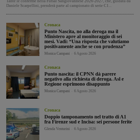
Tante le conferme nella Futsal Sangiovannese 2026-2027, che, guidata da
Daniele Scarpellini, prenderà parte al campionato di serie C1...
Cronaca
Punto Nascita, no alla deroga ma il
Ministero apre al monitoraggio di sei
mesi. Vadi: “Una risposta che valutiamo
positivamente anche se con prudenza”
Monica Campani
-
6 Agosto 2026
Cronaca
Punto nascita: il CPNN dà parere
negativo alla richiesta di deroga. Asl e
Regione esprimono disappunto
Monica Campani
-
6 Agosto 2026
Cronaca
Doppio tamponamento nel tratto di A1
fra Firenze sud e Incisa: sei persone ferite
Glenda Venturini
-
6 Agosto 2026