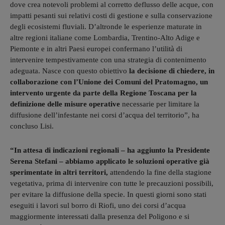
dove crea notevoli problemi al corretto deflusso delle acque, con
impatti pesanti sui relativi costi di gestione e sulla conservazione
degli ecosistemi fluviali. D’altronde le esperienze maturate in
altre regioni italiane come Lombardia, Trentino-Alto Adige e
Piemonte e in altri Paesi europei confermano l’utilità di
intervenire tempestivamente con una strategia di contenimento
adeguata. Nasce con questo obiettivo
la decisione di chiedere, in
collaborazione con l’Unione dei Comuni del Pratomagno, un
intervento urgente da parte della Regione Toscana per la
definizione delle misure operative
necessarie per limitare la
diffusione dell’infestante nei corsi d’acqua del territorio”, ha
concluso Lisi.
“In attesa di indicazioni regionali – ha aggiunto la Presidente
Serena Stefani – abbiamo applicato le soluzioni operative già
sperimentate in altri territori,
attendendo la fine della stagione
vegetativa, prima di intervenire con tutte le precauzioni possibili,
per evitare la diffusione della specie. In questi giorni sono stati
eseguiti i lavori sul borro di Riofi, uno dei corsi d’acqua
maggiormente interessati dalla presenza del Poligono e si