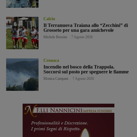
Calcio
Il Terranuova Traiana allo “Zecchini” di
Grosseto per una gara amichevole
Michele Bossini
-
7 Agosto 2026
Cronaca
Incendio nel bosco della Trappola.
Soccorsi sul posto per spegnere le fiamme
Monica Campani
-
7 Agosto 2026