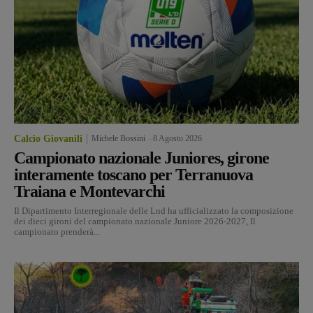
Calcio Giovanili
Michele Bossini
-
8 Agosto 2026
Campionato nazionale Juniores, girone
interamente toscano per Terranuova
Traiana e Montevarchi
Il Dipartimento Interregionale delle Lnd ha ufficializzato la composizione
dei dieci gironi del campionato nazionale Juniore 2026-2027, Il
campionato prenderà...