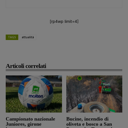
[rp4wp limit=4]
TAGS
attualità
Articoli correlati
Campionato nazionale
Bucine, incendio di
Juniores, girone
oliveta e bosco a San