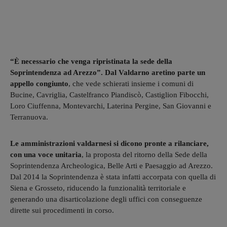
“È necessario che venga ripristinata la sede della
Soprintendenza ad Arezzo”. Dal Valdarno aretino parte un
appello congiunto
, che vede schierati insieme i comuni di
Bucine, Cavriglia, Castelfranco Piandiscò, Castiglion Fibocchi,
Loro Ciuffenna, Montevarchi, Laterina Pergine, San Giovanni e
Terranuova.
Le amministrazioni valdarnesi si dicono pronte a rilanciare,
con una voce unitaria
, la proposta del ritorno della Sede della
Soprintendenza Archeologica, Belle Arti e Paesaggio ad Arezzo.
Dal 2014 la Soprintendenza è stata infatti accorpata con quella di
Siena e Grosseto, riducendo la funzionalità territoriale e
generando una disarticolazione degli uffici con conseguenze
dirette sui procedimenti in corso.