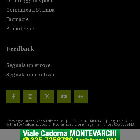
I sondaggi di Vpost
Comunicati Stampa
Farmacie
Biblioteche
Feedback
Segnala un errore
Segnala una notizia
Copyright 2022 © Arno Edizioni srl | P.I./C.F n.02314000510 | Reg. Trib. AR n.
9/11 info@valdarnopost.it - PEC: arnoedizioni@legalmail.it - tel. 055.5353443