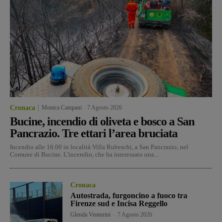
Cronaca
Monica Campani
-
7 Agosto 2026
Bucine, incendio di oliveta e bosco a San
Pancrazio. Tre ettari l’area bruciata
Incendio alle 16.00 in località Villa Rubeschi, a San Pancrazio, nel
Comune di Bucine. L'incendio, che ha interessato una...
Cronaca
Autostrada, furgoncino a fuoco tra
Firenze sud e Incisa Reggello
Glenda Venturini
-
7 Agosto 2026