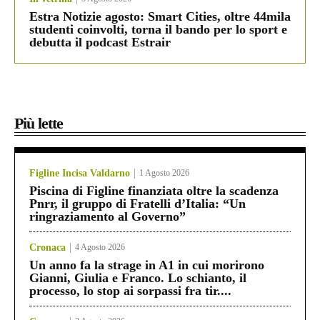
Estra Notizie agosto: Smart Cities, oltre 44mila
studenti coinvolti, torna il bando per lo sport e
debutta il podcast Estrair
Più lette
Figline Incisa Valdarno
1 Agosto 2026
Piscina di Figline finanziata oltre la scadenza
Pnrr, il gruppo di Fratelli d’Italia: “Un
ringraziamento al Governo”
Cronaca
4 Agosto 2026
Un anno fa la strage in A1 in cui morirono
Gianni, Giulia e Franco. Lo schianto, il
processo, lo stop ai sorpassi fra tir....