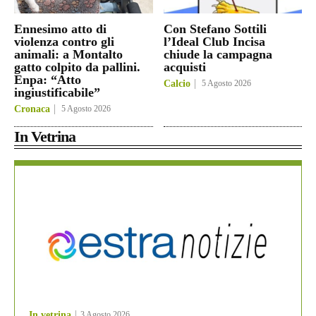
Ennesimo atto di
Con Stefano Sottili
violenza contro gli
l’Ideal Club Incisa
animali: a Montalto
chiude la campagna
gatto colpito da pallini.
acquisti
Enpa: “Atto
Calcio
5 Agosto 2026
ingiustificabile”
Cronaca
5 Agosto 2026
In Vetrina
In vetrina
3 Agosto 2026