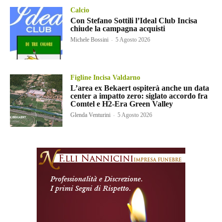
Calcio
Con Stefano Sottili l’Ideal Club Incisa
chiude la campagna acquisti
Michele Bossini
-
5 Agosto 2026
Figline Incisa Valdarno
L’area ex Bekaert ospiterà anche un data
center a impatto zero: siglato accordo fra
Comtel e H2-Era Green Valley
Glenda Venturini
-
5 Agosto 2026