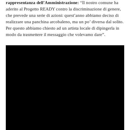
rappresentanza dell’Amministrazione:
“Il nostro comune ha
aderito al Progetto READY contro la discriminazione di genere,
che prevede una serie di azioni: quest’anno abbiamo deciso di
realizzare una panchina arcobaleno, ma un po’ diversa dal solito.
Per questo abbiamo chiesto ad un artista locale di dipingerla in
modo da trasmettere il messaggio che volevamo dare”.