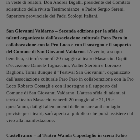
in veste di relatori, Don Andrea Bigalli, presidente del Comitato
scientifico della rivista Testimonianze, e Padre Sergio Sereni,
Superiore provinciale dei Padri Scolopi Italiani.
San Giovanni Valdarno –
Seconda edizione per la sfida di
talenti organizzata dall’associazione culturale Paro Paro in
collaborazione con la Pro Loco e con il sostegno e il supporto
del Comune di San Giovanni Valdarno
.
L’evento, a scopo
benefico, si terrà venerdì 20 maggio al teatro Masaccio. Ospiti
d’eccezione Daniele Tognaccini, Walter Sterbini e Lorenzo
Baglioni. Torna dunque il “Festival San Giovanni”, organizzato
dall’associazione culturale Paro Paro in collaborazione con la Pro
Loco Roberto Costagli e con il sostegno e il supporto del
Comune di San Giovanni Valdarno. L’attesa sfida di talenti si
terrà al teatro Masaccio venerdì 20 maggio alle 21,15 e
quest’anno, dati gli allentamenti delle misure anti contagio
previste per i teatri, sarà aperta al pubblico che potrà assistere dal
vivo alla manifestazione.
Castelfranco – al Teatro Wanda Capodaglio in scena Fabio