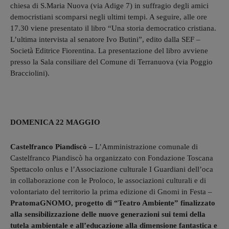
chiesa di S.Maria Nuova (via Adige 7) in suffragio degli amici
democristiani scomparsi negli ultimi tempi. A seguire, alle ore
17.30 viene presentato il libro “Una storia democratico cristiana.
L’ultima intervista al senatore Ivo Butini”, edito dalla SEF –
Società Editrice Fiorentina. La presentazione del libro avviene
presso la Sala consiliare del Comune di Terranuova (via Poggio
Bracciolini).
DOMENICA 22 MAGGIO
Castelfranco Piandiscò –
L’Amministrazione comunale di
Castelfranco Piandiscò ha organizzato con Fondazione Toscana
Spettacolo onlus e l’Associazione culturale I Guardiani dell’oca
in collaborazione con le Proloco, le associazioni culturali e di
volontariato del territorio la prima edizione di Gnomi in Festa –
PratomaGNOMO, progetto di “Teatro Ambiente” finalizzato
alla sensibilizzazione delle nuove generazioni sui temi della
tutela ambientale e all’educazione alla dimensione fantastica e