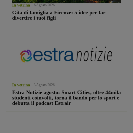
In vetrina
6 Agosto 2026
Gita di famiglia a Firenze: 5 idee per far
divertire i tuoi figli
In vetrina
3 Agosto 2026
Estra Notizie agosto: Smart Cities, oltre 44mila
studenti coinvolti, torna il bando per lo sport e
debutta il podcast Estrair