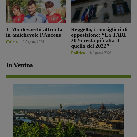
Il Montevarchi affronta
Reggello, i consiglieri di
in amichevole l’Ancona
opposizione: “La TARI
2026 resta più alta di
Calcio
8 Agosto 2026
quella del 2022”
Politica
8 Agosto 2026
In Vetrina