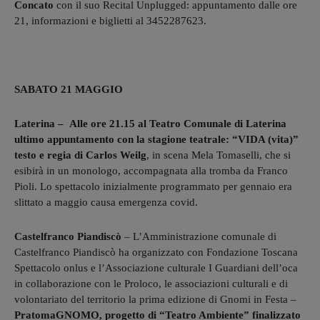
Concato
con il suo Recital Unplugged: appuntamento dalle ore
21, informazioni e biglietti al 3452287623.
SABATO 21 MAGGIO
Laterina –
Alle ore 21.15 al Teatro Comunale di Laterina
ultimo appuntamento con la
stagione teatrale: “VIDA (vita)”
testo e regia di Carlos Weilg
, in scena Mela Tomaselli, che si
esibirà in un monologo, accompagnata alla tromba da Franco
Pioli. Lo spettacolo inizialmente programmato per gennaio era
slittato a maggio causa emergenza covid.
Castelfranco Piandiscò
– L’Amministrazione comunale di
Castelfranco Piandiscò ha organizzato con Fondazione Toscana
Spettacolo onlus e l’Associazione culturale I Guardiani dell’oca
in collaborazione con le Proloco, le associazioni culturali e di
volontariato del territorio la prima edizione di Gnomi in Festa –
PratomaGNOMO, progetto di “Teatro Ambiente” finalizzato