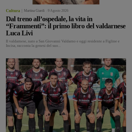
Cultura
Martina Giardi
-
9 Agosto 2026
Dal treno all’ospedale, la vita in
“Frammenti”: il primo libro del valdarnese
Luca Livi
Il valdarnese, nato a San Giovanni Valdarno e oggi residente a Figline e
Incisa, racconta la genesi del suo...