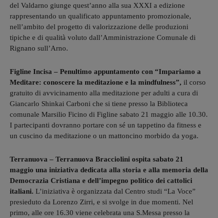
del Valdarno giunge quest’anno alla sua XXXI a edizione
rappresentando un qualificato appuntamento promozionale,
nell’ambito del progetto di valorizzazione delle produzioni
tipiche e di qualità voluto dall’Amministrazione Comunale di
Rignano sull’Arno.
Figline Incisa – Penultimo appuntamento con “Impariamo a
Meditare: conoscere la meditazione e la mindfulness”,
il corso
gratuito di avvicinamento alla meditazione per adulti a cura di
Giancarlo Shinkai Carboni che si tiene presso la Biblioteca
comunale Marsilio Ficino di Figline sabato 21 maggio alle 10.30.
I partecipanti dovranno portare con sé un tappetino da fitness e
un cuscino da meditazione o un mattoncino morbido da yoga.
Terranuova – Terranuova Bracciolini ospita sabato 21
maggio una iniziativa dedicata alla storia e alla memoria della
Democrazia Cristiana e dell’impegno politico dei cattolici
italiani.
L’iniziativa è organizzata dal Centro studi “La Voce”
presieduto da Lorenzo Zirri, e si svolge in due momenti. Nel
primo, alle ore 16.30 viene celebrata una S.Messa presso la