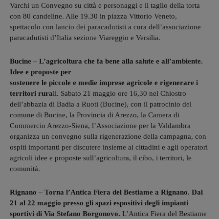
Varchi un Convegno su città e personaggi e il taglio della torta
con 80 candeline. Alle 19.30 in piazza Vittorio Veneto,
spettacolo con lancio dei paracadutisti a cura dell’associazione
paracadutisti d’Italia sezione Viareggio e Versilia.
Bucine – L’agricoltura che fa bene alla salute e all’ambiente.
Idee e proposte per
sostenere le piccole e medie imprese agricole e rigenerare i
territori rura
li. Sabato 21 maggio ore 16,30 nel Chiostro
dell’abbazia di Badia a Ruoti (Bucine), con il patrocinio del
comune di Bucine, la Provincia di Arezzo, la Camera di
Commercio Arezzo-Siena, l’Associazione per la Valdambra
organizza un convegno sulla rigenerazione della campagna, con
ospiti importanti per discutere insieme ai cittadini e agli operatori
agricoli idee e proposte sull’agricoltura, il cibo, i territori, le
comunità.
Rignano – Torna l’Antica Fiera del Bestiame a Rignano. Dal
21 al 22 maggio presso gli spazi espositivi degli impianti
sportivi di Via Stefano Borgonovo.
L’Antica Fiera del Bestiame