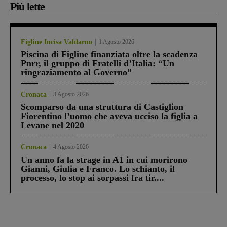
Più lette
Figline Incisa Valdarno
1 Agosto 2026
Piscina di Figline finanziata oltre la scadenza
Pnrr, il gruppo di Fratelli d’Italia: “Un
ringraziamento al Governo”
Cronaca
3 Agosto 2026
Scomparso da una struttura di Castiglion
Fiorentino l’uomo che aveva ucciso la figlia a
Levane nel 2020
Cronaca
4 Agosto 2026
Un anno fa la strage in A1 in cui morirono
Gianni, Giulia e Franco. Lo schianto, il
processo, lo stop ai sorpassi fra tir....