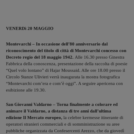
VENERDì 20 MAGGIO
Montevarchi – In occasione dell’80 anniversario dal
riconoscimento del titolo di città di Montevarchi concesso con
Decreto regio del 18 maggio 1942.
Alle 16.30 presso Ginestra
Fabbrica della conoscenza, presentazione della raccolta di poesie
“Quel volo lontano” di Hajar Moussaid. Alle ore 18.00 presso il
Circolo Stanze Ulivieri verrà inaugurata la mostra fotografica
“Montevarchi com’era e com’è oggi”. A seguire apericena con
esibizione alle 19.30.
San Giovanni Valdarno – Torna finalmente a colorare ed
animare il Valdarno, a distanza di tre anni dall’ultima
edizione Il Mercato europeo,
la celebre kermesse itinerante di
operatori stranieri commerciali e di somministrazione su aree
pubbliche organizzata da Confesercenti Arezzo, che da giovedì