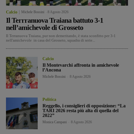
Calcio
Michele Bossini
-
8 Agosto 2026
Il Terrranuova Traiana battuto 3-1
nell’amichevole di Grosseto
Il Terranuova Traiana, pur non demeritando, è stata sconfitto per 3-1
nell'amichevole in casa del Grosseto, squadra di serie...
Calcio
Il Montevarchi affronta in amichevole
l’Ancona
Michele Bossini
-
8 Agosto 2026
Politica
Reggello, i consiglieri di opposizione: “La
TARI 2026 resta più alta di quella del
2022”
Monica Campani
-
8 Agosto 2026