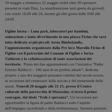
19 maggio a domenica 22 maggio vedrà oltre 30 operatori
presenti in viale Diaz. La manifestazione sarà aperta da giovedì,
con orario 18,00 alle 24, mentre gli altri giorni dalle 9:00 alle
24:00.
Figline Incisa – Luna park, laboratori per bambini,
animazione e tanto divertimento in una piazza Ficino che sarà
tutta dedicata ai più piccoli: torna Bimbolandia,
l’appuntamento organizzato dalla Pro loco Marsilio Ficino di
Figline con il patrocinio del Comune di Figline e Incisa
Valdarno e la collaborazione di tante associazioni del
territorio.
Primo dei due appuntamenti con l’iniziativa “Padre
Ernesto Balducci – 100 anni di un profeta attuale”, dedicata
proprio a uno dei maggiori pensatori cattolici del secolo scorso,
in occasione del centenario dalla nascita e del trentennale della
morte.
Venerdì 20 maggio alle 21.15, presso il Centro
culturale della parrocchia di Matassino, si terrà il primo
convegno, dal titolo “Fede è speranza”.
Un’occasione per
approfondire la figura di padre Balducci sotto l’aspetto
dell’impegno sacerdotale e della testimonianza. Saranno presenti,