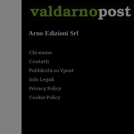
Arno Edizioni Srl
Chi siamo
Contatti
Pubblicità su Vpost
Info Legali
Privacy Policy
Cookie Policy
Html code here! Replace this with any non empty raw
html code and that's it.