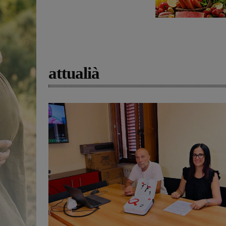
attualià