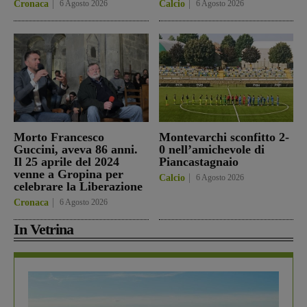
Cronaca
6 Agosto 2026
Calcio
6 Agosto 2026
Morto Francesco
Montevarchi sconfitto 2-
Guccini, aveva 86 anni.
0 nell’amichevole di
Il 25 aprile del 2024
Piancastagnaio
venne a Gropina per
Calcio
6 Agosto 2026
celebrare la Liberazione
Cronaca
6 Agosto 2026
In Vetrina