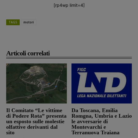
[rp4wp limit=4]
TAGS
motori
Articoli correlati
Il Comitato “Le vittime
Da Toscana, Emilia
di Podere Rota” presenta
Romgna, Umbria e Lazio
un esposto sulle molestie
le avversarie di
olfattive derivanti dal
Montevarchi e
sito
Terranuova Traiana