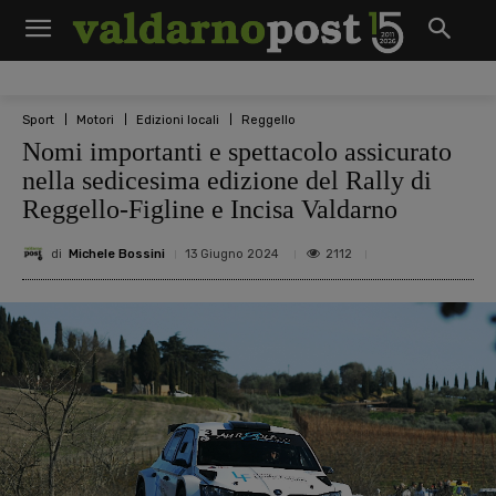
Sport
Motori
Edizioni locali
Reggello
Nomi importanti e spettacolo assicurato
nella sedicesima edizione del Rally di
Reggello-Figline e Incisa Valdarno
di
Michele Bossini
2112
13 Giugno 2024