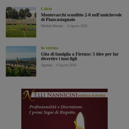
Calcio
Montevarchi sconfitto 2-0 nell’amichevole
di Piancastagnaio
Michele Bossini
-
6 Agosto 2026
In vetrina
Gita di famiglia a Firenze: 5 idee per far
divertire i tuoi figli
Agenzia
-
6 Agosto 2026