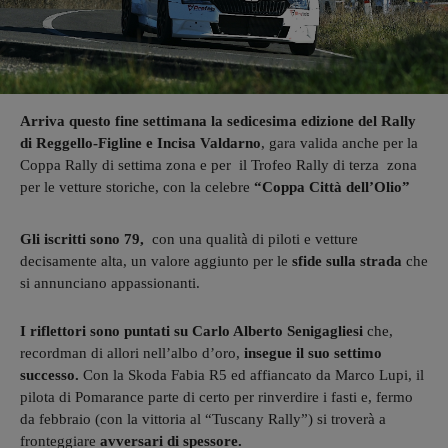
Arriva questo fine settimana la sedicesima edizione del Rally
di Reggello-Figline e Incisa Valdarno
, gara valida anche per la
Coppa Rally di settima zona e per il Trofeo Rally di terza zona
per le vetture storiche, con la celebre
“Coppa Città dell’Olio”
Gli iscritti sono 79,
con una qualità di piloti e vetture
decisamente alta, un valore aggiunto per le
sfide sulla strada
che
si annunciano appassionanti.
I riflettori sono puntati
su Carlo Alberto Senigagliesi
che,
recordman di allori nell’albo d’oro,
insegue il suo settimo
successo.
Con la Skoda Fabia R5 ed affiancato da Marco Lupi, il
pilota di Pomarance parte di certo per rinverdire i fasti e, fermo
da febbraio (con la vittoria al “Tuscany Rally”) si troverà a
fronteggiare
avversari di spessore.