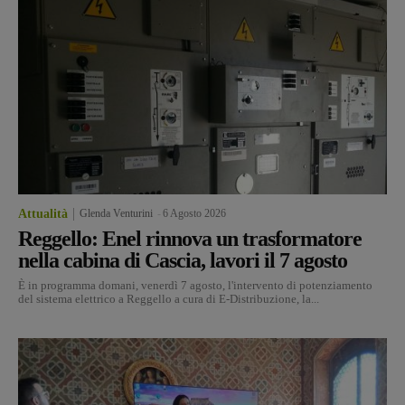
Attualità
Glenda Venturini
-
6 Agosto 2026
Reggello: Enel rinnova un trasformatore
nella cabina di Cascia, lavori il 7 agosto
È in programma domani, venerdì 7 agosto, l'intervento di potenziamento
del sistema elettrico a Reggello a cura di E-Distribuzione, la...