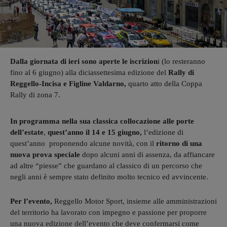
Dalla giornata di ieri sono aperte le
iscrizion
i (lo resteranno
fino al 6 giugno) alla diciassettesima edizione del
Rally di
Reggello-Incisa e Figline Valdarno,
quarto atto della Coppa
Rally di zona 7.
In programma nella sua classica collocazione alle porte
dell’estate
,
quest’anno il 14 e 15 giugno,
l’edizione di
quest’anno proponendo alcune novità, con il
ritorno di una
nuova prova speciale
dopo alcuni anni di assenza, da affiancare
ad altre “piesse” che guardano al classico di un percorso che
negli anni è sempre stato definito molto tecnico ed avvincente.
Per l’evento,
Reggello Motor Sport, insieme alle amministrazioni
del territorio ha lavorato con impegno e passione per proporre
una nuova edizione dell’evento che deve confermarsi come