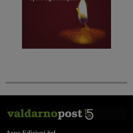
Arno Edizioni Srl