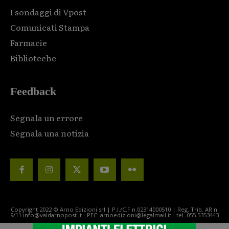
I sondaggi di Vpost
Comunicati Stampa
Farmacie
Biblioteche
Feedback
Segnala un errore
Segnala una notizia
Copyright 2022 © Arno Edizioni srl | P.I./C.F n.02314000510 | Reg. Trib. AR n.
9/11 info@valdarnopost.it - PEC: arnoedizioni@legalmail.it - tel. 055.5353443