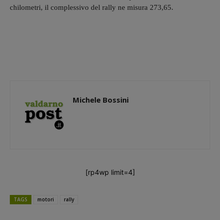
chilometri, il complessivo del rally ne misura 273,65.
Michele Bossini
[rp4wp limit=4]
TAGS
motori
rally