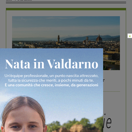
×
In vetrina
6 Agosto 2026
Gita di famiglia a Firenze: 5 idee per far
divertire i tuoi figli