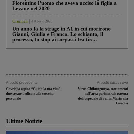
Fiorentino l’uomo che aveva ucciso la figlia a
Levane nel 2020
Cronaca
4 Agosto 2026
Un anno fa la strage in A1 in cui morirono
Gianni, Giulia e Franco. Lo schianto, il
processo, lo stop ai sorpassi fra tir....
Articolo precedente
Articolo successivo
Cavriglia ospita “Guida la tua vita”:
Virus Chikungunya, trattamenti
due serate dedicate alla crescita
nell’area perimetrale esterna
personale
dell’ospedale di Santa Maria alla
Gruccia
Ultime Notizie