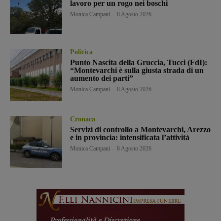
lavoro per un rogo nei boschi
Monica Campani
-
8 Agosto 2026
Politica
Punto Nascita della Gruccia, Tucci (FdI):
“Montevarchi è sulla giusta strada di un
aumento dei parti”
Monica Campani
-
8 Agosto 2026
Cronaca
Servizi di controllo a Montevarchi, Arezzo
e in provincia: intensificata l’attività
Monica Campani
-
8 Agosto 2026