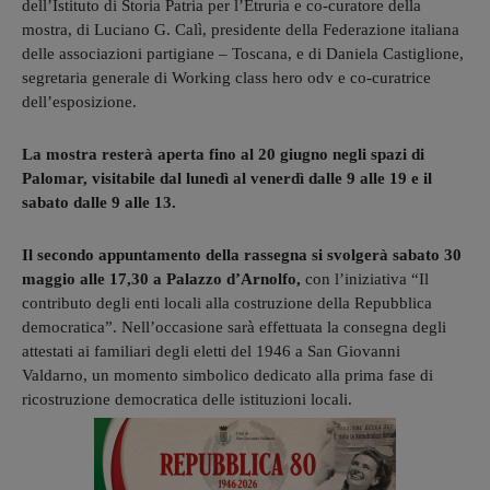
dell’Istituto di Storia Patria per l’Etruria e co-curatore della
mostra, di Luciano G. Calì, presidente della Federazione italiana
delle associazioni partigiane – Toscana, e di Daniela Castiglione,
segretaria generale di Working class hero odv e co-curatrice
dell’esposizione.
La mostra resterà aperta fino al 20 giugno negli spazi di
Palomar, visitabile dal lunedì al venerdì dalle 9 alle 19 e il
sabato dalle 9 alle 13.
Il secondo appuntamento della rassegna si svolgerà sabato 30
maggio alle 17,30 a Palazzo d’Arnolfo,
con l’iniziativa “Il
contributo degli enti locali alla costruzione della Repubblica
democratica”. Nell’occasione sarà effettuata la consegna degli
attestati ai familiari degli eletti del 1946 a San Giovanni
Valdarno, un momento simbolico dedicato alla prima fase di
ricostruzione democratica delle istituzioni locali.