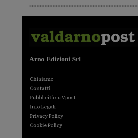
Arno Edizioni Srl
Chi siamo
Contatti
Pubblicità su Vpost
Info Legali
Privacy Policy
Cookie Policy
Html code here! Replace this with any non empty raw