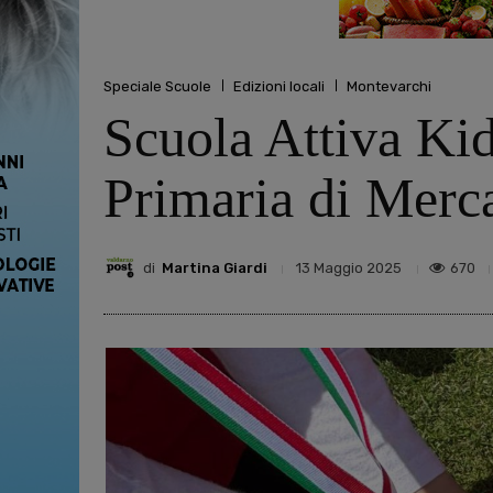
Speciale Scuole
Edizioni locali
Montevarchi
Scuola Attiva Kids
Primaria di Merca
di
Martina Giardi
670
13 Maggio 2025