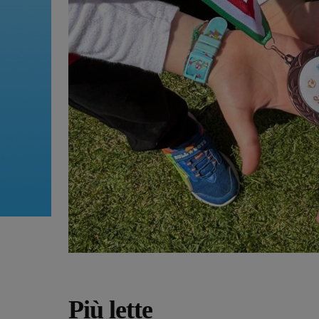
Più lette