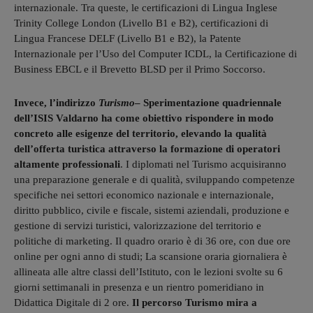
internazionale. Tra queste, le certificazioni di Lingua Inglese
Trinity College London (Livello B1 e B2), certificazioni di
Lingua Francese DELF (Livello B1 e B2), la Patente
Internazionale per l’Uso del Computer ICDL, la Certificazione di
Business EBCL e il Brevetto BLSD per il Primo Soccorso.
Invece, l’indirizzo
Turismo
– Sperimentazione quadriennale
dell’ISIS Valdarno ha come obiettivo rispondere in modo
concreto alle esigenze del territorio, elevando la qualità
dell’offerta turistica attraverso la formazione di operatori
altamente professionali
. I diplomati nel Turismo acquisiranno
una preparazione generale e di qualità, sviluppando competenze
specifiche nei settori economico nazionale e internazionale,
diritto pubblico, civile e fiscale, sistemi aziendali, produzione e
gestione di servizi turistici, valorizzazione del territorio e
politiche di marketing. Il quadro orario è di 36 ore, con due ore
online per ogni anno di studi; La scansione oraria giornaliera è
allineata alle altre classi dell’Istituto, con le lezioni svolte su 6
giorni settimanali in presenza e un rientro pomeridiano in
Didattica Digitale di 2 ore.
Il percorso Turismo mira a