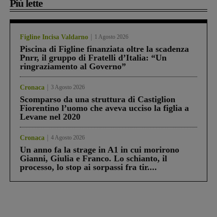
Più lette
Figline Incisa Valdarno
1 Agosto 2026
Piscina di Figline finanziata oltre la scadenza
Pnrr, il gruppo di Fratelli d’Italia: “Un
ringraziamento al Governo”
Cronaca
3 Agosto 2026
Scomparso da una struttura di Castiglion
Fiorentino l’uomo che aveva ucciso la figlia a
Levane nel 2020
Cronaca
4 Agosto 2026
Un anno fa la strage in A1 in cui morirono
Gianni, Giulia e Franco. Lo schianto, il
processo, lo stop ai sorpassi fra tir....