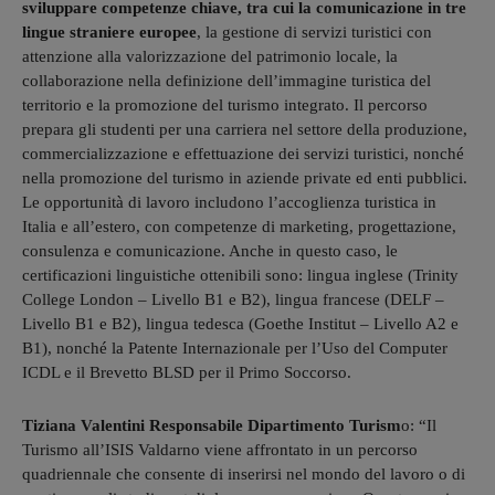
sviluppare competenze chiave, tra cui la comunicazione in tre
lingue straniere europee
, la gestione di servizi turistici con
attenzione alla valorizzazione del patrimonio locale, la
collaborazione nella definizione dell’immagine turistica del
territorio e la promozione del turismo integrato. Il percorso
prepara gli studenti per una carriera nel settore della produzione,
commercializzazione e effettuazione dei servizi turistici, nonché
nella promozione del turismo in aziende private ed enti pubblici.
Le opportunità di lavoro includono l’accoglienza turistica in
Italia e all’estero, con competenze di marketing, progettazione,
consulenza e comunicazione. Anche in questo caso, le
certificazioni linguistiche ottenibili sono: lingua inglese (Trinity
College London – Livello B1 e B2), lingua francese (DELF –
Livello B1 e B2), lingua tedesca (Goethe Institut – Livello A2 e
B1), nonché la Patente Internazionale per l’Uso del Computer
ICDL e il Brevetto BLSD per il Primo Soccorso.
Tiziana Valentini Responsabile Dipartimento Turism
o: “Il
Turismo all’ISIS Valdarno viene affrontato in un percorso
quadriennale che consente di inserirsi nel mondo del lavoro o di