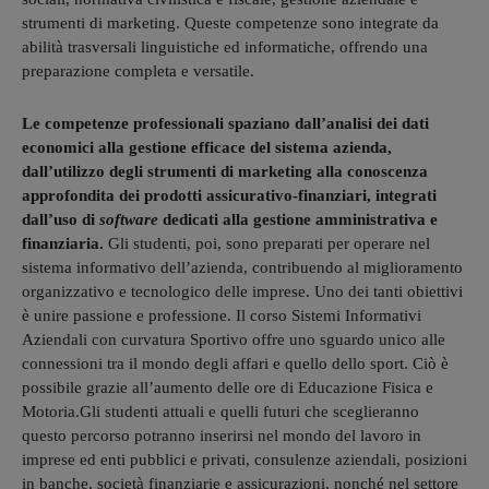
strumenti di marketing. Queste competenze sono integrate da
abilità trasversali linguistiche ed informatiche, offrendo una
preparazione completa e versatile.
Le competenze professionali spaziano dall’analisi dei dati
economici alla gestione efficace del sistema azienda,
dall’utilizzo degli strumenti di marketing alla
conoscenza
approfondita dei prodotti assicurativo-finanziari, integrati
dall’uso di
software
dedicati alla gestione amministrativa e
finanziaria.
Gli studenti, poi, sono preparati per operare nel
sistema informativo dell’azienda, contribuendo al miglioramento
organizzativo e tecnologico delle imprese. Uno dei tanti obiettivi
è unire passione e professione. Il corso Sistemi Informativi
Aziendali con curvatura Sportivo offre uno sguardo unico alle
connessioni tra il mondo degli affari e quello dello sport. Ciò è
possibile grazie all’aumento delle ore di Educazione Fisica e
Motoria.Gli studenti attuali e quelli futuri che sceglieranno
questo percorso potranno inserirsi nel mondo del lavoro in
imprese ed enti pubblici e privati, consulenze aziendali, posizioni
in banche, società finanziarie e assicurazioni, nonché nel settore