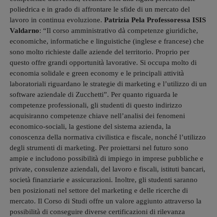
poliedrica e in grado di affrontare le sfide di un mercato del
lavoro in continua evoluzione.
Patrizia Pela Professoressa ISIS
Valdarno
: “Il corso amministrativo dà competenze giuridiche,
economiche, informatiche e linguistiche (inglese e francese) che
sono molto richieste dalle aziende del territorio. Proprio per
questo offre grandi opportunità lavorative. Si occupa molto di
economia solidale e green economy e le principali attività
laboratoriali riguardano le strategie di marketing e l’utilizzo di un
software aziendale di Zucchetti”. Per quanto riguarda le
competenze professionali, gli studenti di questo indirizzo
acquisiranno competenze chiave nell’analisi dei fenomeni
economico-sociali, la gestione del sistema azienda, la
conoscenza della normativa civilistica e fiscale, nonché l’utilizzo
degli strumenti di marketing. Per proiettarsi nel futuro sono
ampie e includono possibilità di impiego in imprese pubbliche e
private, consulenze aziendali, del lavoro e fiscali, istituti bancari,
società finanziarie e assicurazioni. Inoltre, gli studenti saranno
ben posizionati nel settore del marketing e delle ricerche di
mercato. Il Corso di Studi offre un valore aggiunto attraverso la
possibilità di conseguire diverse certificazioni di rilevanza