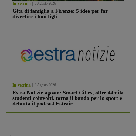
In vetrina
6 Agosto 2026
Gita di famiglia a Firenze: 5 idee per far
divertire i tuoi figli
In vetrina
3 Agosto 2026
Estra Notizie agosto: Smart Cities, oltre 44mila
studenti coinvolti, torna il bando per lo sport e
debutta il podcast Estrair