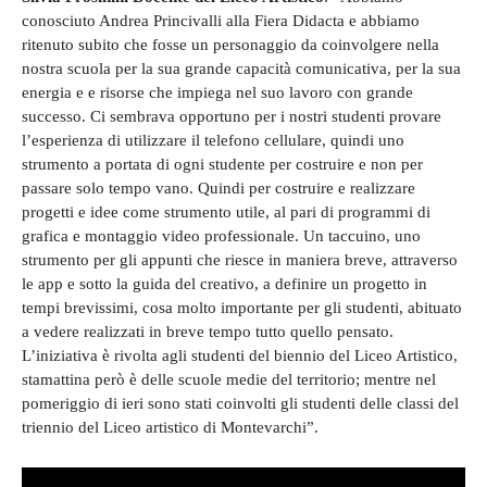
conosciuto Andrea Princivalli alla Fiera Didacta e abbiamo
ritenuto subito che fosse un personaggio da coinvolgere nella
nostra scuola per la sua grande capacità comunicativa, per la sua
energia e e risorse che impiega nel suo lavoro con grande
successo. Ci sembrava opportuno per i nostri studenti provare
l’esperienza di utilizzare il telefono cellulare, quindi uno
strumento a portata di ogni studente per costruire e non per
passare solo tempo vano. Quindi per costruire e realizzare
progetti e idee come strumento utile, al pari di programmi di
grafica e montaggio video professionale. Un taccuino, uno
strumento per gli appunti che riesce in maniera breve, attraverso
le app e sotto la guida del creativo, a definire un progetto in
tempi brevissimi, cosa molto importante per gli studenti, abituato
a vedere realizzati in breve tempo tutto quello pensato.
L’iniziativa è rivolta agli studenti del biennio del Liceo Artistico,
stamattina però è delle scuole medie del territorio; mentre nel
pomeriggio di ieri sono stati coinvolti gli studenti delle classi del
triennio del Liceo artistico di Montevarchi”.