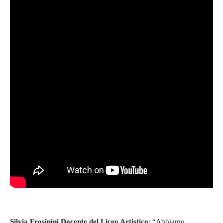
Silvia Frosinini Docente del Liceo Artistico
: “Abbiamo