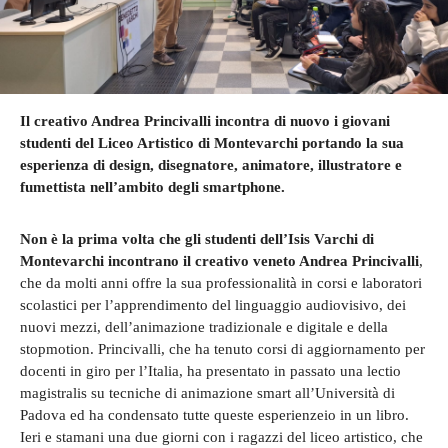
Il creativo Andrea Princivalli incontra di nuovo i giovani
studenti del Liceo Artistico di Montevarchi portando la sua
esperienza di design, disegnatore, animatore, illustratore e
fumettista nell’ambito degli smartphone.
Non è la prima volta che gli studenti dell’Isis Varchi di
Montevarchi incontrano il creativo veneto Andrea Princivalli
,
che da molti anni offre la sua professionalità in corsi e laboratori
scolastici per l’apprendimento del linguaggio audiovisivo, dei
nuovi mezzi, dell’animazione tradizionale e digitale e della
stopmotion. Princivalli, che ha tenuto corsi di aggiornamento per
docenti in giro per l’Italia, ha presentato in passato una lectio
magistralis su tecniche di animazione smart all’Università di
Padova ed ha condensato tutte queste esperienzeio in un libro.
Ieri e stamani una due giorni con i ragazzi del liceo artistico, che