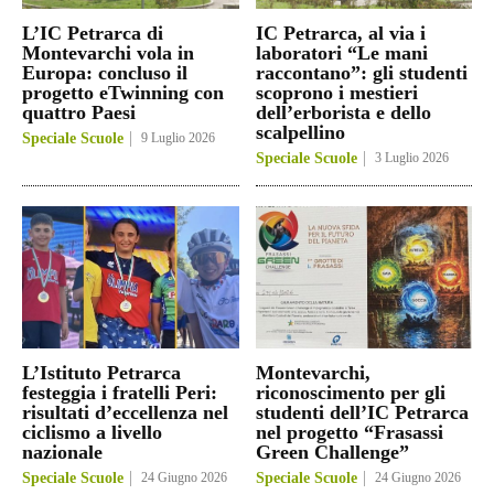
L’IC Petrarca di
IC Petrarca, al via i
Montevarchi vola in
laboratori “Le mani
Europa: concluso il
raccontano”: gli studenti
progetto eTwinning con
scoprono i mestieri
quattro Paesi
dell’erborista e dello
scalpellino
Speciale Scuole
9 Luglio 2026
Speciale Scuole
3 Luglio 2026
L’Istituto Petrarca
Montevarchi,
festeggia i fratelli Peri:
riconoscimento per gli
risultati d’eccellenza nel
studenti dell’IC Petrarca
ciclismo a livello
nel progetto “Frasassi
nazionale
Green Challenge”
Speciale Scuole
24 Giugno 2026
Speciale Scuole
24 Giugno 2026