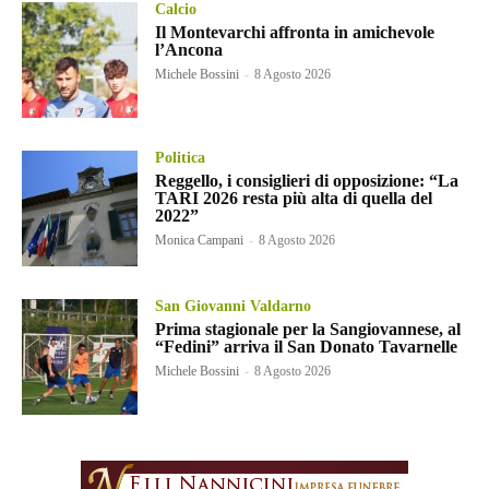
Calcio
Il Montevarchi affronta in amichevole
l’Ancona
Michele Bossini
-
8 Agosto 2026
Politica
Reggello, i consiglieri di opposizione: “La
TARI 2026 resta più alta di quella del
2022”
Monica Campani
-
8 Agosto 2026
San Giovanni Valdarno
Prima stagionale per la Sangiovannese, al
“Fedini” arriva il San Donato Tavarnelle
Michele Bossini
-
8 Agosto 2026