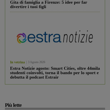
Gita di famiglia a Firenze: 5 idee per far
divertire i tuoi figli
In vetrina
3 Agosto 2026
Estra Notizie agosto: Smart Cities, oltre 44mila
studenti coinvolti, torna il bando per lo sport e
debutta il podcast Estrair
Più lette