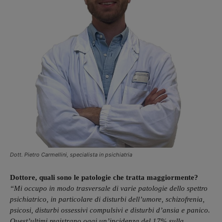
Dott. Pietro Carmellini, specialista in psichiatria
Dottore, quali sono le patologie che tratta maggiormente?
“Mi occupo in modo trasversale di varie patologie dello spettro
psichiatrico, in particolare di disturbi dell’umore, schizofrenia,
psicosi, disturbi ossessivi compulsivi e disturbi d’ansia e panico.
Quest’ultimi registrano oggi un’incidenza del 17% sulla