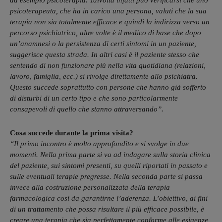
psicoterapeuta, che ha in carico una persona, valuti che la sua
terapia non sia totalmente efficace e quindi la indirizza verso un
percorso psichiatrico, altre volte è il medico di base che dopo
un’anamnesi o la persistenza di certi sintomi in un paziente,
suggerisce questa strada. In altri casi è il paziente stesso che
sentendo di non funzionare più nella vita quotidiana (relazioni,
lavoro, famiglia, ecc.) si rivolge direttamente allo psichiatra.
Questo succede soprattutto con persone che hanno già sofferto
di disturbi di un certo tipo e che sono particolarmente
consapevoli di quello che stanno attraversando”.
Cosa succede durante la prima visita?
“Il primo incontro è molto approfondito e si svolge in due
momenti. Nella prima parte si va ad indagare sulla storia clinica
del paziente, sui sintomi presenti, su quelli riportati in passato e
sulle eventuali terapie pregresse. Nella seconda parte si passa
invece alla costruzione personalizzata della terapia
farmacologica così da garantirne l’aderenza. L’obiettivo, ai fini
di un trattamento che possa risultare il più efficace possibile, è
creare una terapia che sia perfettamente conforme alle esigenze