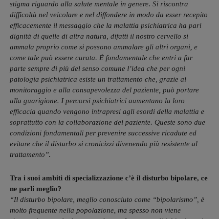
stigma riguardo alla salute mentale in genere. Si riscontra
difficoltà nel veicolare e nel diffondere in modo da esser recepito
efficacemente il messaggio che la malattia psichiatrica ha pari
dignità di quelle di altra natura, difatti il nostro cervello si
ammala proprio come si possono ammalare gli altri organi, e
come tale può essere curata. È fondamentale che entri a far
parte sempre di più del senso comune l’idea che per ogni
patologia psichiatrica esiste un trattamento che, grazie al
monitoraggio e alla consapevolezza del paziente, può portare
alla guarigione. I percorsi psichiatrici aumentano la loro
efficacia quando vengono intrapresi agli esordi della malattia e
soprattutto con la collaborazione del paziente. Queste sono due
condizioni fondamentali per prevenire successive ricadute ed
evitare che il disturbo si cronicizzi divenendo più resistente al
trattamento”.
Tra i suoi ambiti di specializzazione c’è il disturbo bipolare, ce
ne parli meglio?
“
Il disturbo bipolare, meglio conosciuto come “bipolarismo”, è
molto frequente nella popolazione, ma spesso non viene