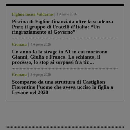
Figline Incisa Valdarno
1 Agosto 2026
Piscina di Figline finanziata oltre la scadenza
Pnrr, il gruppo di Fratelli d’Italia: “Un
ringraziamento al Governo”
Cronaca
4 Agosto 2026
Un anno fa la strage in A1 in cui morirono
Gianni, Giulia e Franco. Lo schianto, il
processo, lo stop ai sorpassi fra tir....
Cronaca
3 Agosto 2026
Scomparso da una struttura di Castiglion
Fiorentino l’uomo che aveva ucciso la figlia a
Levane nel 2020