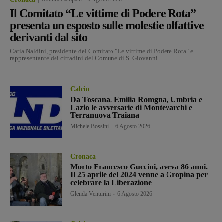
Il Comitato “Le vittime di Podere Rota”
presenta un esposto sulle molestie olfattive
derivanti dal sito
Catia Naldini, presidente del Comitato "Le vittime di Podere Rota" e
rappresentante dei cittadini del Comune di S. Giovanni...
Calcio
Da Toscana, Emilia Romgna, Umbria e
Lazio le avversarie di Montevarchi e
Terranuova Traiana
Michele Bossini
-
6 Agosto 2026
Cronaca
Morto Francesco Guccini, aveva 86 anni.
Il 25 aprile del 2024 venne a Gropina per
celebrare la Liberazione
Glenda Venturini
-
6 Agosto 2026