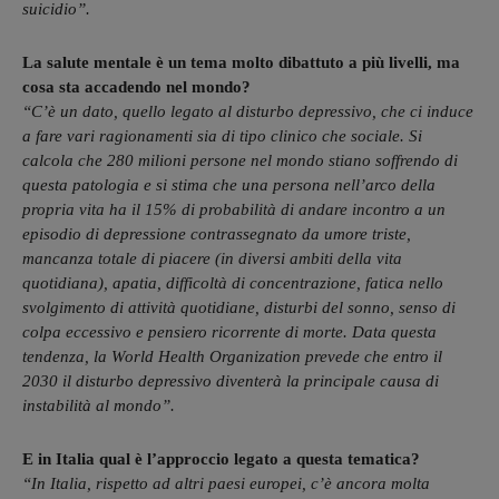
suicidio”.
La salute mentale è un tema molto dibattuto a più livelli, ma
cosa sta accadendo nel mondo?
“C’è un dato, quello legato al disturbo depressivo, che ci induce
a fare vari ragionamenti sia di tipo clinico che sociale. Si
calcola che 280
milioni
persone nel mondo stiano soffrendo di
questa patologia e si stima che una persona nell’arco della
propria vita ha il 15% di probabilità di andare incontro a un
episodio di depressione contrassegnato da umore triste,
mancanza totale di piacere
(in diversi ambiti della vita
quotidiana
), apatia, difficoltà di concentrazione, fatica nello
svolgimento di attività quotidiane, disturbi del sonno, senso di
colpa eccessivo e pensiero ricorrente di morte. Data questa
tendenza, la World Health Organization prevede che entro il
2030 il disturbo depressivo diventerà la principale causa di
instabilità al mondo”.
E in Italia qual è l’approccio legato a questa tematica?
“In Italia, rispetto ad altri paesi europei, c’è ancora molta