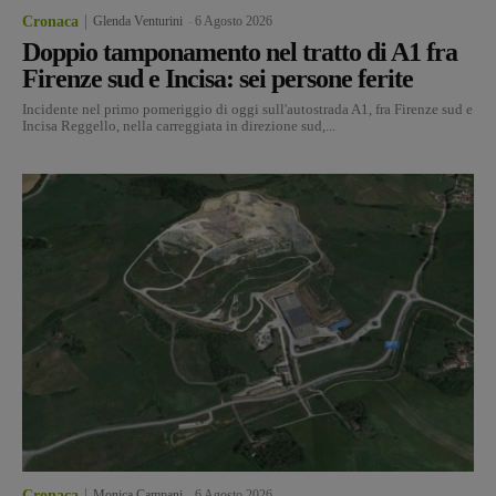
Cronaca
Glenda Venturini
-
6 Agosto 2026
Doppio tamponamento nel tratto di A1 fra
Firenze sud e Incisa: sei persone ferite
Incidente nel primo pomeriggio di oggi sull'autostrada A1, fra Firenze sud e
Incisa Reggello, nella carreggiata in direzione sud,...
Cronaca
Monica Campani
-
6 Agosto 2026