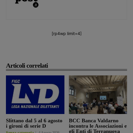
[rp4wp limit=4]
Articoli correlati
Slittano dal 5 al 6 agosto
BCC Banca Valdarno
i gironi di serie D
incontra le Associazioni e
gli Enti di Terranuova
Senza categoria
4 Agosto 2026