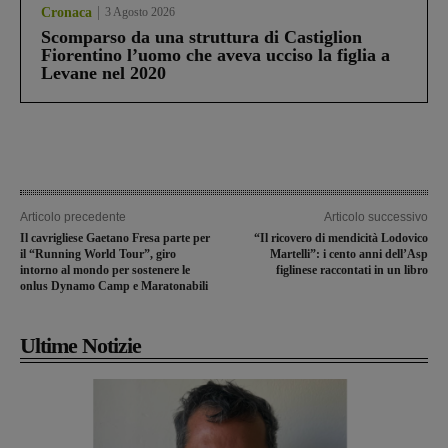
Cronaca
3 Agosto 2026
Scomparso da una struttura di Castiglion
Fiorentino l’uomo che aveva ucciso la figlia a
Levane nel 2020
Articolo precedente
Articolo successivo
Il cavrigliese Gaetano Fresa parte per
“Il ricovero di mendicità Lodovico
il “Running World Tour”, giro
Martelli”: i cento anni dell’Asp
intorno al mondo per sostenere le
figlinese raccontati in un libro
onlus Dynamo Camp e Maratonabili
Ultime Notizie