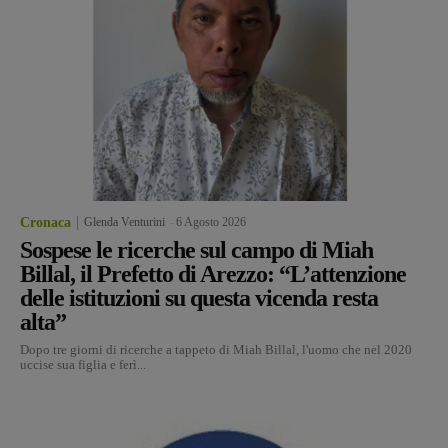
Cronaca
Glenda Venturini
-
6 Agosto 2026
Sospese le ricerche sul campo di Miah
Billal, il Prefetto di Arezzo: “L’attenzione
delle istituzioni su questa vicenda resta
alta”
Dopo tre giorni di ricerche a tappeto di Miah Billal, l'uomo che nel 2020
uccise sua figlia e ferì...