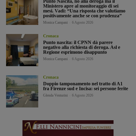
Punto Nascita, no alla deroga ma il
Ministero apre al monitoraggio di sei
mesi. Vadi: “Una risposta che valutiamo
positivamente anche se con prudenza”
Monica Campani
-
6 Agosto 2026
Cronaca
Punto nascita: il CPNN dà parere
negativo alla richiesta di deroga. Asl e
Regione esprimono disappunto
Monica Campani
-
6 Agosto 2026
Cronaca
Doppio tamponamento nel tratto di A1
fra Firenze sud e Incisa: sei persone ferite
Glenda Venturini
-
6 Agosto 2026