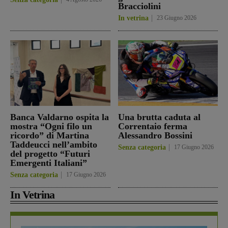
Bracciolini
In vetrina
23 Giugno 2026
Banca Valdarno ospita la
Una brutta caduta al
mostra “Ogni filo un
Correntaio ferma
ricordo” di Martina
Alessandro Bossini
Taddeucci nell’ambito
Senza categoria
17 Giugno 2026
del progetto “Futuri
Emergenti Italiani”
Senza categoria
17 Giugno 2026
In Vetrina