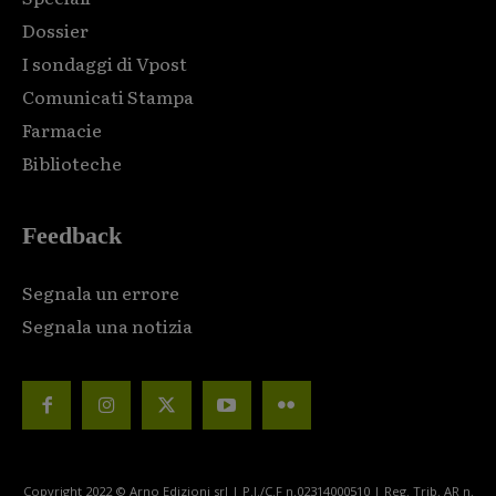
Dossier
I sondaggi di Vpost
Comunicati Stampa
Farmacie
Biblioteche
Feedback
Segnala un errore
Segnala una notizia
Copyright 2022 © Arno Edizioni srl | P.I./C.F n.02314000510 | Reg. Trib. AR n.