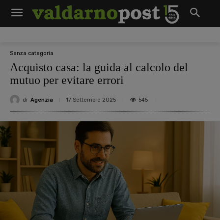
Senza categoria
Acquisto casa: la guida al calcolo del
mutuo per evitare errori
di
Agenzia
545
17 Settembre 2025