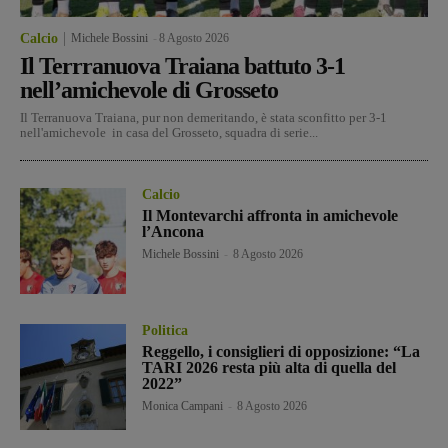
Calcio
Michele Bossini
-
8 Agosto 2026
Il Terrranuova Traiana battuto 3-1
nell’amichevole di Grosseto
Il Terranuova Traiana, pur non demeritando, è stata sconfitto per 3-1
nell'amichevole in casa del Grosseto, squadra di serie...
Calcio
Il Montevarchi affronta in amichevole
l’Ancona
Michele Bossini
-
8 Agosto 2026
Politica
Reggello, i consiglieri di opposizione: “La
TARI 2026 resta più alta di quella del
2022”
Monica Campani
-
8 Agosto 2026