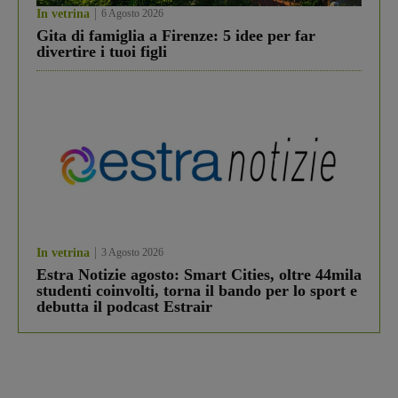
In vetrina
6 Agosto 2026
Gita di famiglia a Firenze: 5 idee per far
divertire i tuoi figli
In vetrina
3 Agosto 2026
Estra Notizie agosto: Smart Cities, oltre 44mila
studenti coinvolti, torna il bando per lo sport e
debutta il podcast Estrair