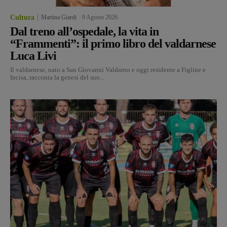
Cultura
Martina Giardi
-
9 Agosto 2026
Dal treno all’ospedale, la vita in
“Frammenti”: il primo libro del valdarnese
Luca Livi
Il valdarnese, nato a San Giovanni Valdarno e oggi residente a Figline e
Incisa, racconta la genesi del suo...