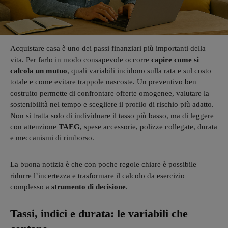
Acquistare casa è uno dei passi finanziari più importanti della
vita. Per farlo in modo consapevole occorre
capire come si
calcola un mutuo
, quali variabili incidono sulla rata e sul costo
totale e come evitare trappole nascoste. Un preventivo ben
costruito permette di confrontare offerte omogenee, valutare la
sostenibilità nel tempo e scegliere il profilo di rischio più adatto.
Non si tratta solo di individuare il tasso più basso, ma di leggere
con attenzione
TAEG,
spese accessorie, polizze collegate, durata
e meccanismi di rimborso.
La buona notizia è che con poche regole chiare è possibile
ridurre l’incertezza e trasformare il calcolo da esercizio
complesso a
strumento di decisione
.
Tassi, indici e durata: le variabili che