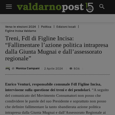
Verso le elezioni 2024
Politica
Edizioni locali
Figline Incisa Valdarno
Treni, FdI di Figline Incisa:
“Fallimentare l’azione politica intrapresa
dalla Giunta Mugnai e dall’assessorato
regionale”
di
Monica Campani
806
2 Aprile 2024
Enrico Venturi, responsabile comunale FdI Figline Incisa,
intervioene sulla questione dei treni e dei pendolari
. “A seguito
del comunicato del Movimento Consumatori non posso che
condividere le parole del suo Presidente e soprattuto non posso
che definire fallimentare la tanto sbandierata azione politica
intrapresa dalla Giunta Mugnai e dall’Assessorato Regionale ai