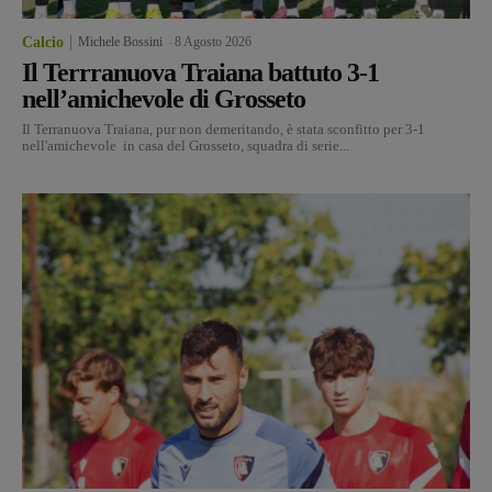
Calcio
Michele Bossini
-
8 Agosto 2026
Il Terrranuova Traiana battuto 3-1
nell’amichevole di Grosseto
Il Terranuova Traiana, pur non demeritando, è stata sconfitto per 3-1
nell'amichevole in casa del Grosseto, squadra di serie...