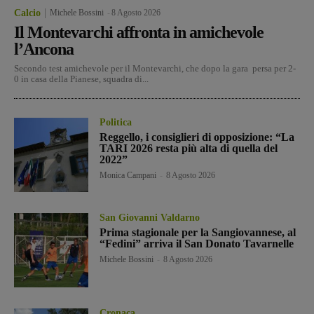
Calcio
Michele Bossini
-
8 Agosto 2026
Il Montevarchi affronta in amichevole
l’Ancona
Secondo test amichevole per il Montevarchi, che dopo la gara persa per 2-
0 in casa della Pianese, squadra di...
Politica
Reggello, i consiglieri di opposizione: “La
TARI 2026 resta più alta di quella del
2022”
Monica Campani
-
8 Agosto 2026
San Giovanni Valdarno
Prima stagionale per la Sangiovannese, al
“Fedini” arriva il San Donato Tavarnelle
Michele Bossini
-
8 Agosto 2026
Cronaca