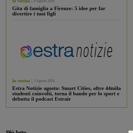
In vetrina
6 Agosto 2026
Gita di famiglia a Firenze: 5 idee per far
divertire i tuoi figli
In vetrina
3 Agosto 2026
Estra Notizie agosto: Smart Cities, oltre 44mila
studenti coinvolti, torna il bando per lo sport e
debutta il podcast Estrair
Più lette
×