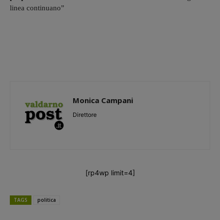
linea continuano”
Monica Campani
Direttore
[rp4wp limit=4]
TAGS
politica