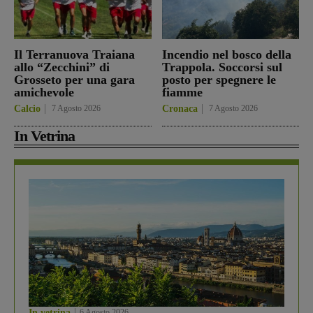
Il Terranuova Traiana
Incendio nel bosco della
allo “Zecchini” di
Trappola. Soccorsi sul
Grosseto per una gara
posto per spegnere le
amichevole
fiamme
Calcio
7 Agosto 2026
Cronaca
7 Agosto 2026
In Vetrina
In vetrina
6 Agosto 2026