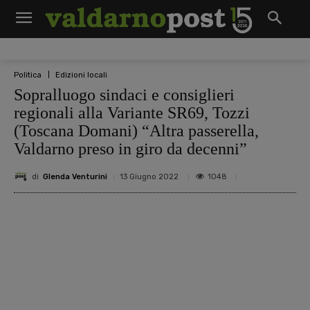
Politica
Edizioni locali
Sopralluogo sindaci e consiglieri
regionali alla Variante SR69, Tozzi
(Toscana Domani) “Altra passerella,
Valdarno preso in giro da decenni”
di
Glenda Venturini
1048
13 Giugno 2022