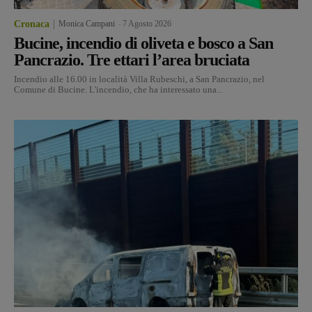
Cronaca
Monica Campani
-
7 Agosto 2026
Bucine, incendio di oliveta e bosco a San
Pancrazio. Tre ettari l’area bruciata
Incendio alle 16.00 in località Villa Rubeschi, a San Pancrazio, nel
Comune di Bucine. L'incendio, che ha interessato una...