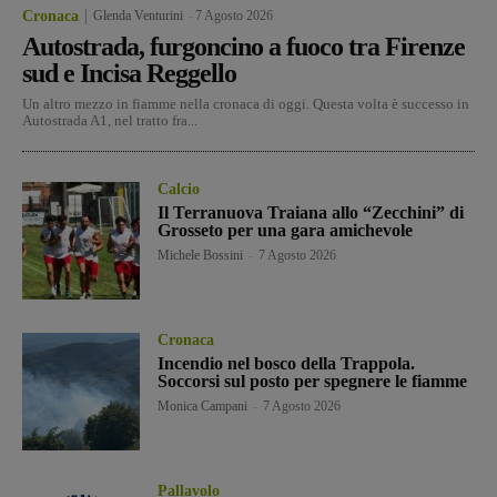
Cronaca
Glenda Venturini
-
7 Agosto 2026
Autostrada, furgoncino a fuoco tra Firenze
sud e Incisa Reggello
Un altro mezzo in fiamme nella cronaca di oggi. Questa volta è successo in
Autostrada A1, nel tratto fra...
Calcio
Il Terranuova Traiana allo “Zecchini” di
Grosseto per una gara amichevole
Michele Bossini
-
7 Agosto 2026
Cronaca
Incendio nel bosco della Trappola.
Soccorsi sul posto per spegnere le fiamme
Monica Campani
-
7 Agosto 2026
Pallavolo