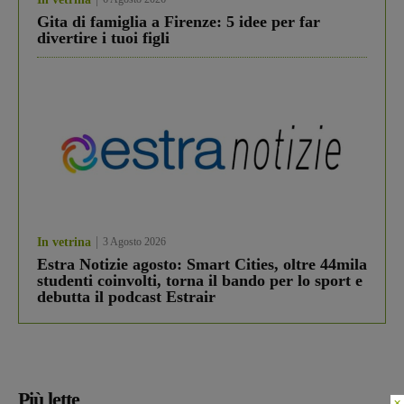
Gita di famiglia a Firenze: 5 idee per far
divertire i tuoi figli
In vetrina
3 Agosto 2026
Estra Notizie agosto: Smart Cities, oltre 44mila
studenti coinvolti, torna il bando per lo sport e
debutta il podcast Estrair
Più lette
×