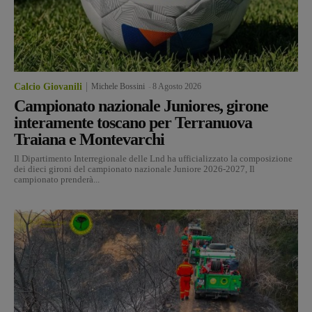
Calcio Giovanili
Michele Bossini
-
8 Agosto 2026
Campionato nazionale Juniores, girone
interamente toscano per Terranuova
Traiana e Montevarchi
Il Dipartimento Interregionale delle Lnd ha ufficializzato la composizione
dei dieci gironi del campionato nazionale Juniore 2026-2027, Il
campionato prenderà...