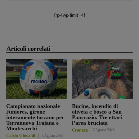
[rp4wp limit=4]
Articoli correlati
Campionato nazionale
Bucine, incendio di
Juniores, girone
oliveta e bosco a San
interamente toscano per
Pancrazio. Tre ettari
Terranuova Traiana e
l’area bruciata
Montevarchi
Cronaca
7 Agosto 2026
Calcio Giovanili
8 Agosto 2026