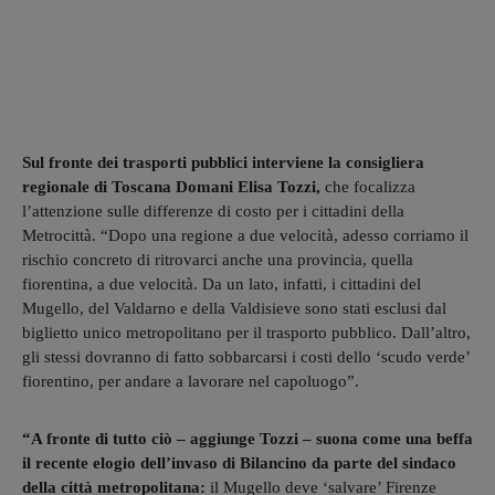
Sul fronte dei trasporti pubblici interviene la consigliera
regionale di Toscana Domani Elisa Tozzi,
che focalizza
l’attenzione sulle differenze di costo per i cittadini della
Metrocittà. “Dopo una regione a due velocità, adesso corriamo il
rischio concreto di ritrovarci anche una provincia, quella
fiorentina, a due velocità. Da un lato, infatti, i cittadini del
Mugello, del Valdarno e della Valdisieve sono stati esclusi dal
biglietto unico metropolitano per il trasporto pubblico. Dall’altro,
gli stessi dovranno di fatto sobbarcarsi i costi dello ‘scudo verde’
fiorentino, per andare a lavorare nel capoluogo”.
“A fronte di tutto ciò – aggiunge Tozzi – suona come una beffa
il recente elogio dell’invaso di Bilancino da parte del sindaco
della città metropolitana:
il Mugello deve ‘salvare’ Firenze