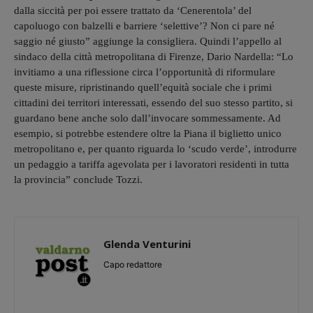
dalla siccità per poi essere trattato da ‘Cenerentola’ del
capoluogo con balzelli e barriere ‘selettive’? Non ci pare né
saggio né giusto” aggiunge la consigliera. Quindi l’appello al
sindaco della città metropolitana di Firenze, Dario Nardella: “Lo
invitiamo a una riflessione circa l’opportunità di riformulare
queste misure, ripristinando quell’equità sociale che i primi
cittadini dei territori interessati, essendo del suo stesso partito, si
guardano bene anche solo dall’invocare sommessamente. Ad
esempio, si potrebbe estendere oltre la Piana il biglietto unico
metropolitano e, per quanto riguarda lo ‘scudo verde’, introdurre
un pedaggio a tariffa agevolata per i lavoratori residenti in tutta
la provincia” conclude Tozzi.
Glenda Venturini
Capo redattore