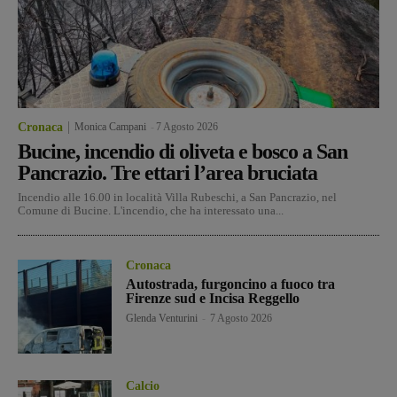
Cronaca
Monica Campani
-
7 Agosto 2026
Bucine, incendio di oliveta e bosco a San
Pancrazio. Tre ettari l’area bruciata
Incendio alle 16.00 in località Villa Rubeschi, a San Pancrazio, nel
Comune di Bucine. L'incendio, che ha interessato una...
Cronaca
Autostrada, furgoncino a fuoco tra
Firenze sud e Incisa Reggello
Glenda Venturini
-
7 Agosto 2026
Calcio