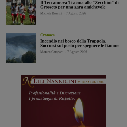
Il Terranuova Traiana allo “Zecchini” di
Grosseto per una gara amichevole
Michele Bossini
-
7 Agosto 2026
Cronaca
Incendio nel bosco della Trappola.
Soccorsi sul posto per spegnere le fiamme
Monica Campani
-
7 Agosto 2026