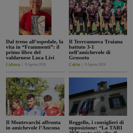
Dal treno all’ospedale, la
Il Terrranuova Traiana
vita in “Frammenti”: il
battuto 3-1
primo libro del
nell’amichevole di
valdarnese Luca Livi
Grosseto
Cultura
9 Agosto 2026
Calcio
8 Agosto 2026
Il Montevarchi affronta
Reggello, i consiglieri di
in amichevole l’Ancona
opposizione: “La TARI