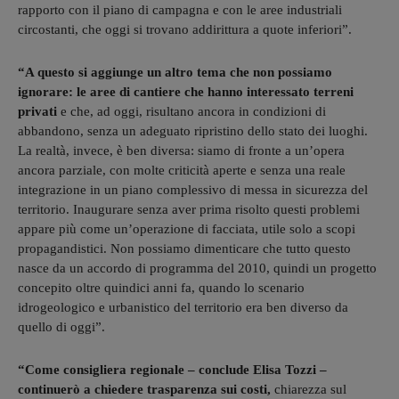
rapporto con il piano di campagna e con le aree industriali
circostanti, che oggi si trovano addirittura a quote inferiori”.
“A questo si aggiunge un altro tema che non possiamo
ignorare: le aree di cantiere che hanno interessato terreni
privati
e che, ad oggi, risultano ancora in condizioni di
abbandono, senza un adeguato ripristino dello stato dei luoghi.
La realtà, invece, è ben diversa: siamo di fronte a un’opera
ancora parziale, con molte criticità aperte e senza una reale
integrazione in un piano complessivo di messa in sicurezza del
territorio. Inaugurare senza aver prima risolto questi problemi
appare più come un’operazione di facciata, utile solo a scopi
propagandistici. Non possiamo dimenticare che tutto questo
nasce da un accordo di programma del 2010, quindi un progetto
concepito oltre quindici anni fa, quando lo scenario
idrogeologico e urbanistico del territorio era ben diverso da
quello di oggi”.
“Come consigliera regionale – conclude Elisa Tozzi –
continuerò a chiedere trasparenza sui costi,
chiarezza sul