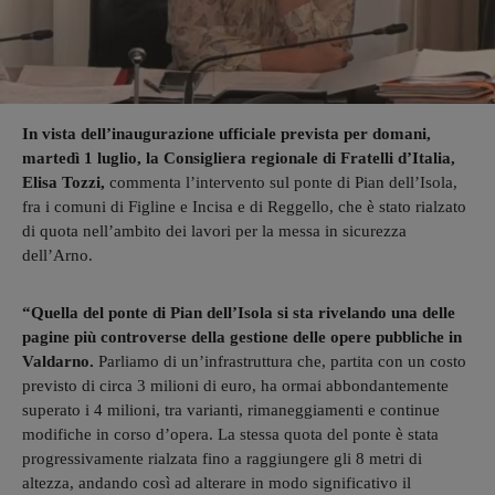
In vista dell’inaugurazione ufficiale prevista per domani,
martedì 1 luglio, la Consigliera regionale di Fratelli d’Italia,
Elisa Tozzi,
commenta l’intervento sul ponte di Pian dell’Isola,
fra i comuni di Figline e Incisa e di Reggello, che è stato rialzato
di quota nell’ambito dei lavori per la messa in sicurezza
dell’Arno.
“Quella del ponte di Pian dell’Isola si sta rivelando una delle
pagine più controverse della gestione delle opere pubbliche in
Valdarno.
Parliamo di un’infrastruttura che, partita con un costo
previsto di circa 3 milioni di euro, ha ormai abbondantemente
superato i 4 milioni, tra varianti, rimaneggiamenti e continue
modifiche in corso d’opera. La stessa quota del ponte è stata
progressivamente rialzata fino a raggiungere gli 8 metri di
altezza, andando così ad alterare in modo significativo il