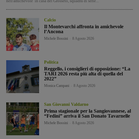
nell'amichevole in casa del Grosseto, squadra di serie...
Calcio
Il Montevarchi affronta in amichevole
l’Ancona
Michele Bossini
-
8 Agosto 2026
Politica
Reggello, i consiglieri di opposizione: “La
TARI 2026 resta più alta di quella del
2022”
Monica Campani
-
8 Agosto 2026
San Giovanni Valdarno
Prima stagionale per la Sangiovannese, al
“Fedini” arriva il San Donato Tavarnelle
Michele Bossini
-
8 Agosto 2026