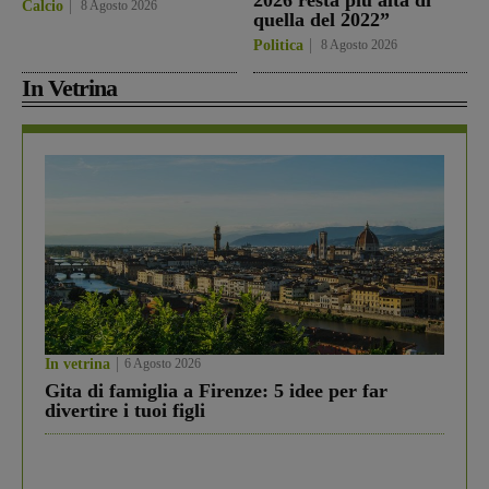
2026 resta più alta di
Calcio
8 Agosto 2026
quella del 2022”
Politica
8 Agosto 2026
In Vetrina
In vetrina
6 Agosto 2026
Gita di famiglia a Firenze: 5 idee per far
divertire i tuoi figli