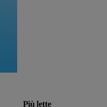
Più lette