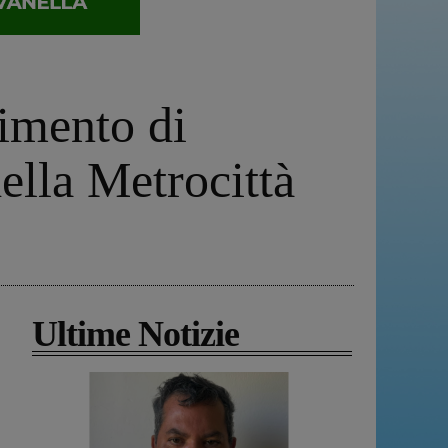
cimento di
della Metrocittà
Ultime Notizie