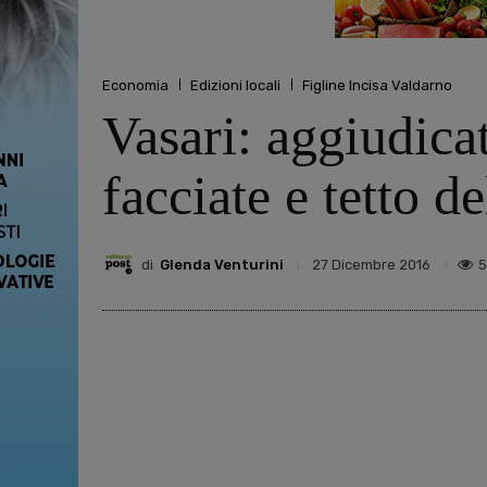
Economia
Edizioni locali
Figline Incisa Valdarno
Vasari: aggiudicat
facciate e tetto d
di
Glenda Venturini
5
27 Dicembre 2016