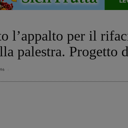
o l’appalto per il rifa
ella palestra. Progetto 
96