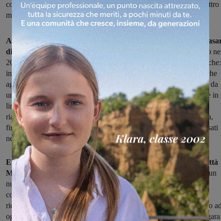
concluso la procedura di aggiudicazione, la ditta vincitrice ha quattro
mesi dalla consegna dei lavori
Arrivano nuovi lavori per la palestra dell'istituto superiore Vasa
di Figline.
Un edificio di costruzione piuttosto recente, inaugurato ne
2003, ma che fin dai primi anni ha mostrato numerose problematiche:
infiltrazioni d'acqua, distacco delle parti di intonaco, problemi anche
agli impianti. Senza contare i soldi pubblici spesi da allora: partita da
una spesa di 732mila euro (nella prima progettazione l'equivalente in
lire), la somma è lievitata dopo il fallimento della prima ditta, il
riaffidamento dei lavori, un contenzioso legale con la ex Provincia,
fino a un totale di 1 milione e 700mila euro, compresi i soldi sborsati
nel 2007 per rifare la pavimentazione.
E i problemi non erano finiti. Tanto che a febbraio 2015 la Città
Metropolitana, subentrata alla Provincia di Firenze
, approvò un
nuovo progetto per il rifacimento delle facciate e di parte della
copertura della struttura: costo stimato, circa 275mila euro, con
richiesta di finanziamento regionale. Da allora, tutto congelato fino a
oggi, quando la Metrocittà, con i fondi disponibili, ha lanciato la gara