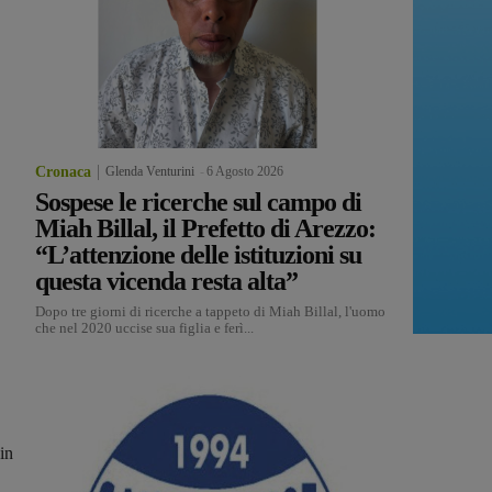
Cronaca
Glenda Venturini
-
6 Agosto 2026
Sospese le ricerche sul campo di
Miah Billal, il Prefetto di Arezzo:
“L’attenzione delle istituzioni su
questa vicenda resta alta”
Dopo tre giorni di ricerche a tappeto di Miah Billal, l'uomo
che nel 2020 uccise sua figlia e ferì...
in