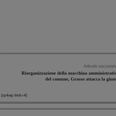
Share
Articolo successi
Riorganizzazione della macchina amministrati
del comune, Grasso attacca la giun
[rp4wp limit=4]