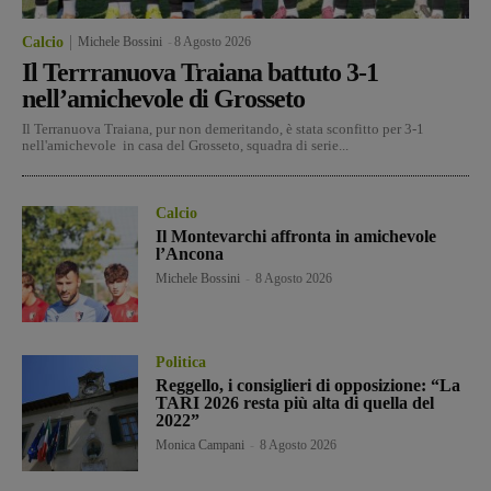
Calcio
Michele Bossini
-
8 Agosto 2026
Il Terrranuova Traiana battuto 3-1
nell’amichevole di Grosseto
Il Terranuova Traiana, pur non demeritando, è stata sconfitto per 3-1
nell'amichevole in casa del Grosseto, squadra di serie...
Calcio
Il Montevarchi affronta in amichevole
l’Ancona
Michele Bossini
-
8 Agosto 2026
Politica
Reggello, i consiglieri di opposizione: “La
TARI 2026 resta più alta di quella del
2022”
Monica Campani
-
8 Agosto 2026