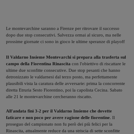
Le montevarchine saranno a Firenze per ritrovare il successo
dopo due stop consecutivi. Salvezza ormai al sicuro, ma nelle
prossime giornate ci sono in gioco le ultime speranze di playoff
Il Valdarno Insieme Montevarchi si prepara alla trasferta sul
campo della Fiorentina Rinascita
con l'obiettivo di riscattare le
ultime due sconfitte consecutive. Due stop pesanti che hanno
detronizzato le valdarnesi dal terzo posto, ma perfettamente
plausibili vista la caratura delle avversarie: prima la concorrente
diretta Etruria Sesto Fiorentino, poi la capolista Cecina. Sabato
alle 21 le montevarchine cercheranno riscatto.
All'andata finì 3-2 per il Valdarno Insieme che dovette
faticare e non poco per avere ragione delle fiorentine
. Il
proseguo del campionato non fu però dei più felici per la
Rinascita, attualmente reduce da una striscia di sette sconfitte