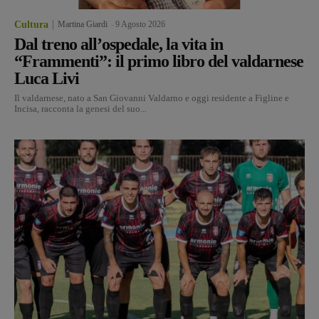
Cultura
Martina Giardi
-
9 Agosto 2026
Dal treno all’ospedale, la vita in
“Frammenti”: il primo libro del valdarnese
Luca Livi
Il valdarnese, nato a San Giovanni Valdarno e oggi residente a Figline e
Incisa, racconta la genesi del suo...