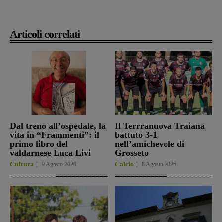
Articoli correlati
Dal treno all’ospedale, la
Il Terrranuova Traiana
vita in “Frammenti”: il
battuto 3-1
primo libro del
nell’amichevole di
valdarnese Luca Livi
Grosseto
Cultura
9 Agosto 2026
Calcio
8 Agosto 2026