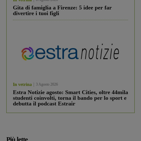
Gita di famiglia a Firenze: 5 idee per far
divertire i tuoi figli
In vetrina
3 Agosto 2026
Estra Notizie agosto: Smart Cities, oltre 44mila
studenti coinvolti, torna il bando per lo sport e
debutta il podcast Estrair
Più lette