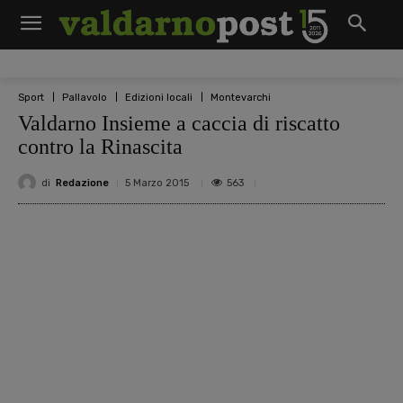
Sport
Pallavolo
Edizioni locali
Montevarchi
Valdarno Insieme a caccia di riscatto
contro la Rinascita
di
Redazione
563
5 Marzo 2015