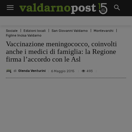
Sociale
Edizioni locali
San Giovanni Valdarno
Montevarchi
Figline Incisa Valdarno
Vaccinazione meningococco, coinvolti
anche i medici di famiglia: la Regione
firma l’accordo con le Asl
di
Glenda Venturini
493
6 Maggio 2015