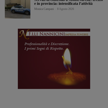
e in provincia: intensificata l’attività
Monica Campani
-
8 Agosto 2026