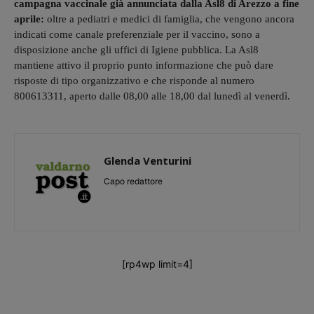
campagna vaccinale già annunciata dalla Asl8 di Arezzo a fine
aprile:
oltre a pediatri e medici di famiglia, che vengono ancora
indicati come canale preferenziale per il vaccino, sono a
disposizione anche gli uffici di Igiene pubblica. La Asl8
mantiene attivo il proprio punto informazione che può dare
risposte di tipo organizzativo e che risponde al numero
800613311, aperto dalle 08,00 alle 18,00 dal lunedì al venerdì.
Glenda Venturini
Capo redattore
[rp4wp limit=4]