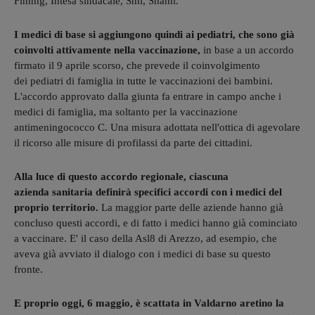
Fimmg, Intesa sindacale, Smi, Snami.
I medici di base si aggiungono quindi ai pediatri, che sono già
coinvolti attivamente nella vaccinazione,
in base a un accordo
firmato il 9 aprile scorso, che prevede il coinvolgimento
dei pediatri di famiglia in tutte le vaccinazioni dei bambini.
L'accordo approvato dalla giunta fa entrare in campo anche i
medici di famiglia, ma soltanto per la vaccinazione
antimeningococco C. Una misura adottata nell'ottica di agevolare
il ricorso alle misure di profilassi da parte dei cittadini.
Alla luce di questo accordo regionale, ciascuna
azienda sanitaria definirà specifici accordi con i medici del
proprio territorio.
La maggior parte delle aziende hanno già
concluso questi accordi, e di fatto i medici hanno già cominciato
a vaccinare. E' il caso della Asl8 di Arezzo, ad esempio, che
aveva già avviato il dialogo con i medici di base su questo
fronte.
E proprio oggi, 6 maggio, è scattata in Valdarno aretino la