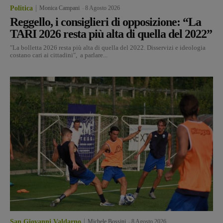
Politica
Monica Campani
-
8 Agosto 2026
Reggello, i consiglieri di opposizione: “La
TARI 2026 resta più alta di quella del 2022”
"La bolletta 2026 resta più alta di quella del 2022. Disservizi e ideologia
costano cari ai cittadini", a parlare...
San Giovanni Valdarno
Michele Bossini
-
8 Agosto 2026