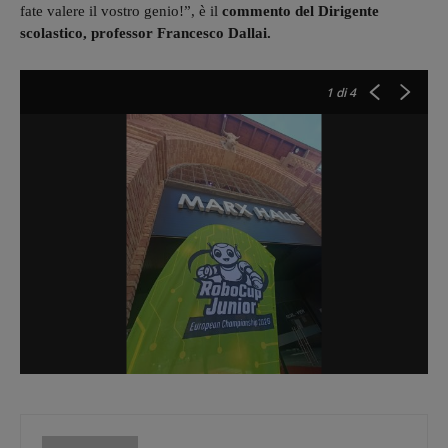
fate valere il vostro genio!”, è il
commento del Dirigente
scolastico, professor Francesco Dallai.
1
di 4