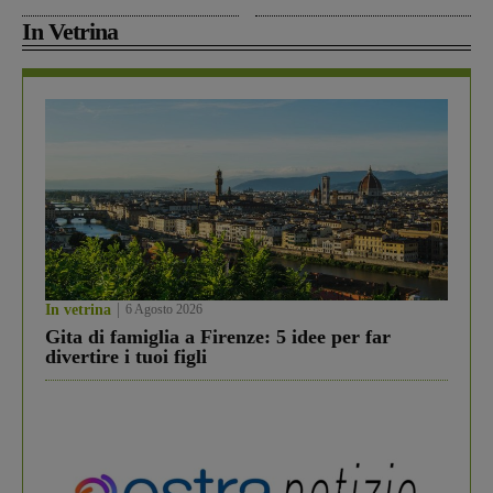
In Vetrina
In vetrina
6 Agosto 2026
Gita di famiglia a Firenze: 5 idee per far
divertire i tuoi figli