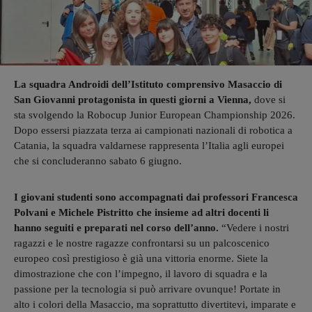
La squadra Androidi dell’Istituto comprensivo Masaccio di
San Giovanni protagonista in questi giorni a Vienna,
dove si
sta svolgendo la Robocup Junior European Championship 2026.
Dopo essersi piazzata terza ai campionati nazionali di robotica a
Catania, la squadra valdarnese rappresenta l’Italia agli europei
che si concluderanno sabato 6 giugno.
I giovani studenti sono accompagnati dai professori Francesca
Polvani e Michele Pistritto che insieme ad altri docenti li
hanno seguiti e preparati nel corso dell’anno.
“Vedere i nostri
ragazzi e le nostre ragazze confrontarsi su un palcoscenico
europeo così prestigioso è già una vittoria enorme. Siete la
dimostrazione che con l’impegno, il lavoro di squadra e la
passione per la tecnologia si può arrivare ovunque! Portate in
alto i colori della Masaccio, ma soprattutto divertitevi, imparate e