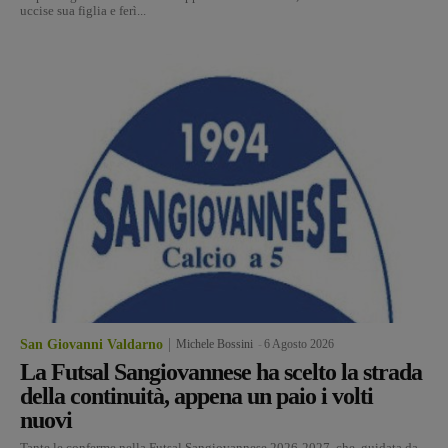
uccise sua figlia e ferì...
San Giovanni Valdarno
Michele Bossini
-
6 Agosto 2026
La Futsal Sangiovannese ha scelto la strada
della continuità, appena un paio i volti
nuovi
Tante le conferme nella Futsal Sangiovannese 2026-2027, che, guidata da