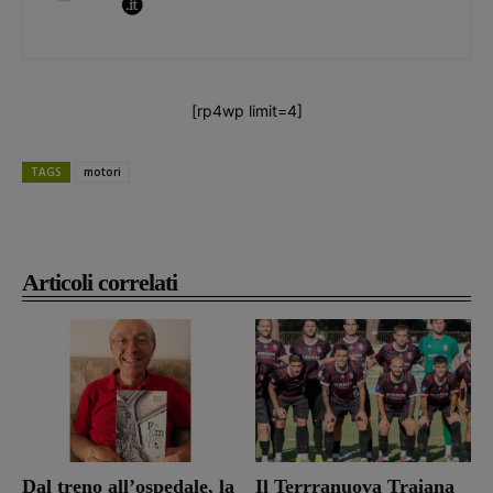
[rp4wp limit=4]
TAGS
motori
Articoli correlati
Dal treno all’ospedale, la
Il Terrranuova Traiana