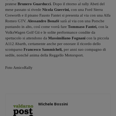
pratese
Brunero Guarducci.
Dopo il ritorno al rally Abeti del
mese passato si rivede
Nicola Guerrini,
con una Ford Sierra
Cosworth e il pisano Fausto Fantei si presenta al via con una Alfa
Romeo GTV.
Alessandro Bonafé
sarà al via con una Porsche
puntando in alto, così come vorrà fare
Tommaso Fantei,
con la
VolksWagen Golf Gti e le solite performance condite da
spettacolo si attendono da
Massimiliano Fognani
con la piccola
A112 Abarth, certamente anche per onorare il ricordo dello
scomparso
Francesco Sammicheli,
per anni suo compagno di
sedile, nonché anima della Reggello Motorsport.
Foto AmicoRally
Michele Bossini