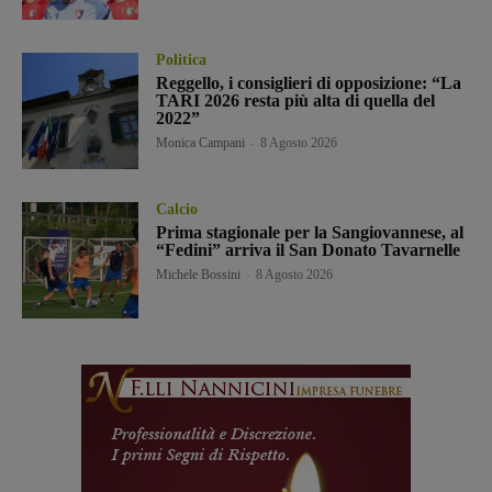
Politica
Reggello, i consiglieri di opposizione: “La
TARI 2026 resta più alta di quella del
2022”
Monica Campani
-
8 Agosto 2026
Calcio
Prima stagionale per la Sangiovannese, al
“Fedini” arriva il San Donato Tavarnelle
Michele Bossini
-
8 Agosto 2026