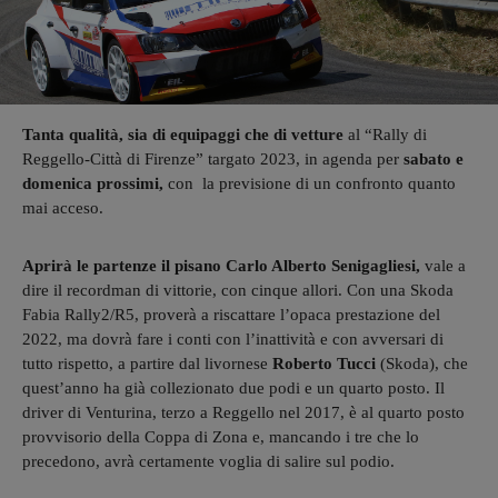
Tanta qualità, sia di equipaggi che di vetture
al “Rally di
Reggello-Città di Firenze” targato 2023, in agenda per
sabato e
domenica prossimi,
con la previsione di un confronto quanto
mai acceso.
Aprirà le partenze
il pisano Carlo Alberto Senigagliesi,
vale a
dire il recordman di vittorie, con cinque allori. Con una Skoda
Fabia Rally2/R5, proverà a riscattare l’opaca prestazione del
2022, ma dovrà fare i conti con l’inattività e con avversari di
tutto rispetto, a partire dal livornese
Roberto Tucci
(Skoda), che
quest’anno ha già collezionato due podi e un quarto posto. Il
driver di Venturina, terzo a Reggello nel 2017, è al quarto posto
provvisorio della Coppa di Zona e, mancando i tre che lo
precedono, avrà certamente voglia di salire sul podio.