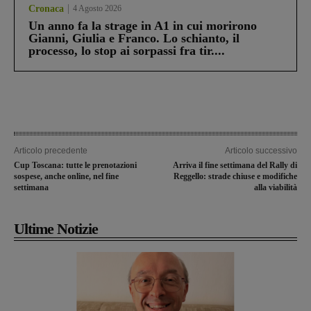
Cronaca
4 Agosto 2026
Un anno fa la strage in A1 in cui morirono
Gianni, Giulia e Franco. Lo schianto, il
processo, lo stop ai sorpassi fra tir....
Articolo precedente
Articolo successivo
Cup Toscana: tutte le prenotazioni
Arriva il fine settimana del Rally di
sospese, anche online, nel fine
Reggello: strade chiuse e modifiche
settimana
alla viabilità
Ultime Notizie