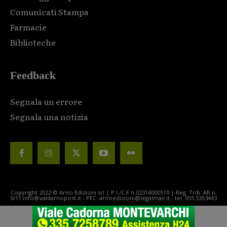
Comunicati Stampa
Farmacie
Biblioteche
Feedback
Segnala un errore
Segnala una notizia
Copyright 2022 © Arno Edizioni srl | P.I./C.F n.02314000510 | Reg. Trib. AR n.
9/11 info@valdarnopost.it - PEC: arnoedizioni@legalmail.it - tel. 055.5353443