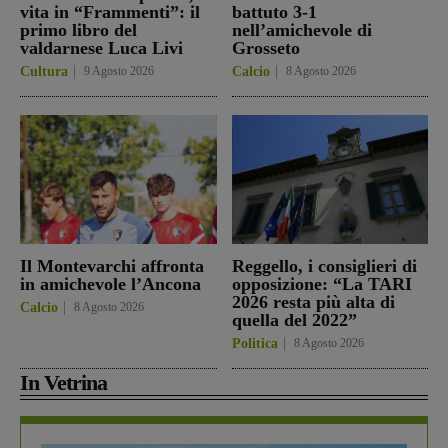
vita in “Frammenti”: il
battuto 3-1
primo libro del
nell’amichevole di
valdarnese Luca Livi
Grosseto
Cultura
9 Agosto 2026
Calcio
8 Agosto 2026
Il Montevarchi affronta
Reggello, i consiglieri di
in amichevole l’Ancona
opposizione: “La TARI
2026 resta più alta di
Calcio
8 Agosto 2026
quella del 2022”
Politica
8 Agosto 2026
In Vetrina