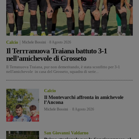
Calcio
Michele Bossini
-
8 Agosto 2026
Il Terrranuova Traiana battuto 3-1
nell’amichevole di Grosseto
Il Terranuova Traiana, pur non demeritando, è stata sconfitto per 3-1
nell'amichevole in casa del Grosseto, squadra di serie...
Calcio
Il Montevarchi affronta in amichevole
l’Ancona
Michele Bossini
-
8 Agosto 2026
San Giovanni Valdarno