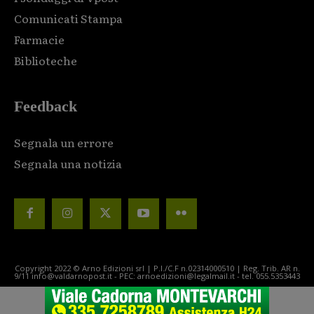
Comunicati Stampa
Farmacie
Biblioteche
Feedback
Segnala un errore
Segnala una notizia
Copyright 2022 © Arno Edizioni srl | P.I./C.F n.02314000510 | Reg. Trib. AR n.
9/11 info@valdarnopost.it - PEC: arnoedizioni@legalmail.it - tel. 055.5353443