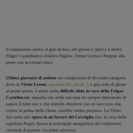
Il campionato arriva al giro di boa, nel girone L spicca il derby
Fulgor Castelfranco-Atletico Figline. Virtue Leona e Pergine alla
prese con avversari ostici
Ultima giornata di andata
nel campionato di Seconda categoria
dove la
Virtus Leona
,
capolista del girone L
e già certa di girare
al primo posto, è attesa dalla
difficile sfida in casa della Folgor
Castelluccio
, squadra che nella sua tana ha sempre dimostrato di
sapere il fatto suo e che intende chiudere con un successo che,
contro la prima della classe, sarebbe molto prezioso. La Virtus
dal canto suo
spera in un favore del Cavriglia
che, in casa della
capolista Poppi, finora la principale antagonista dei valdarnesi,
cercherà di portare via punti salvezza.