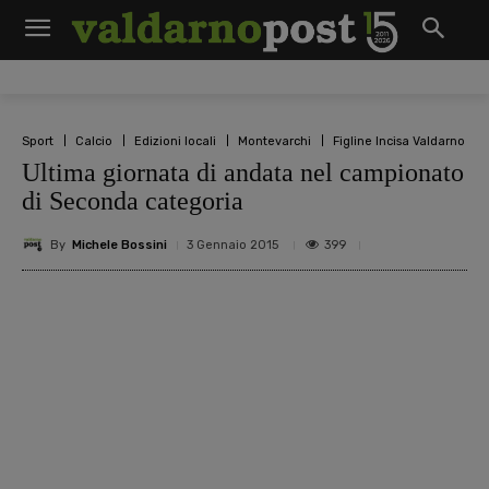
Sport
Calcio
Edizioni locali
Montevarchi
Figline Incisa Valdarno
Ultima giornata di andata nel campionato
di Seconda categoria
By
Michele Bossini
399
3 Gennaio 2015