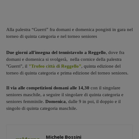
Alla palestra “Guerri” fra domani e domenica pongisti in gara nel
torneo di quinta categoria e nel torneo seniores
Due giorni all'insegna del tennistavolo a Reggello
, dove fra
domani e domenica si svolgerà, nella cornice della palestra
"Guerri", il
"Trofeo città di Reggello"
, quinta edizione del
torneo di quinta categoria e prima edizione del torneo seniores.
Il via alle competizioni domani alle 14,30
con il singolare
seniores maschile, a seguire il singolare di quinta categoria e
seniores femminile.
Domenica
, dalle 9 in poi, il doppio e il
singolo di quinta categoria maschile.
Michele Bossini