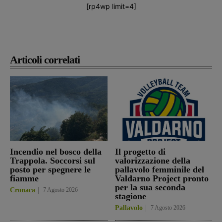
[rp4wp limit=4]
Articoli correlati
Incendio nel bosco della
Il progetto di
Trappola. Soccorsi sul
valorizzazione della
posto per spegnere le
pallavolo femminile del
fiamme
Valdarno Project pronto
per la sua seconda
Cronaca
7 Agosto 2026
stagione
Pallavolo
7 Agosto 2026