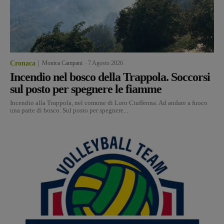
Cronaca
Monica Campani
-
7 Agosto 2026
Incendio nel bosco della Trappola. Soccorsi
sul posto per spegnere le fiamme
Incendio alla Trappola, nel comune di Loro Ciuffenna. Ad andare a fuoco
una parte di bosco. Sul posto per spegnere...