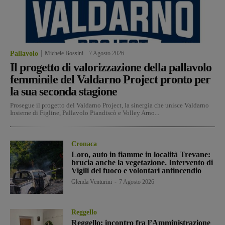
Pallavolo
Michele Bossini
-
7 Agosto 2026
Il progetto di valorizzazione della pallavolo
femminile del Valdarno Project pronto per
la sua seconda stagione
Prosegue il progetto del Valdarno Project, la sinergia che unisce Valdarno
Insieme di Figline, Pallavolo Piandiscò e Volley Arno...
Cronaca
Loro, auto in fiamme in località Trevane:
brucia anche la vegetazione. Intervento di
Vigili del fuoco e volontari antincendio
Glenda Venturini
-
7 Agosto 2026
Reggello
Reggello: incontro fra l’Amministrazione