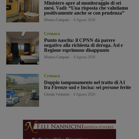
Ministero apre al monitoraggio di sei
mesi. Vadi: “Una risposta che valutiamo
positivamente anche se con prudenza”
Monica Campani
-
6 Agosto 2026
Cronaca
Punto nascita: il CPNN dà parere
negativo alla richiesta di deroga. Asl e
Regione esprimono disappunto
Monica Campani
-
6 Agosto 2026
Cronaca
Doppio tamponamento nel tratto di A1
fra Firenze sud e Incisa: sei persone ferite
Glenda Venturini
-
6 Agosto 2026