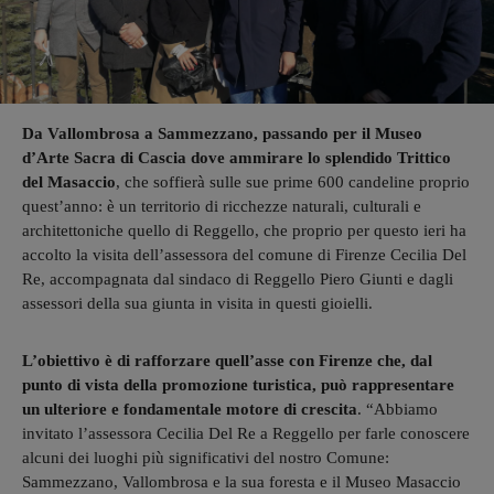
Da Vallombrosa a Sammezzano, passando per il Museo
d’Arte Sacra di Cascia dove ammirare lo splendido Trittico
del Masaccio
, che soffierà sulle sue prime 600 candeline proprio
quest’anno: è un territorio di ricchezze naturali, culturali e
architettoniche quello di Reggello, che proprio per questo ieri ha
accolto la visita dell’assessora del comune di Firenze Cecilia Del
Re, accompagnata dal sindaco di Reggello Piero Giunti e dagli
assessori della sua giunta in visita in questi gioielli.
L’obiettivo è di rafforzare quell’asse con Firenze che, dal
punto di vista della promozione turistica, può rappresentare
un ulteriore e fondamentale motore di crescita
. “Abbiamo
invitato l’assessora Cecilia Del Re a Reggello per farle conoscere
alcuni dei luoghi più significativi del nostro Comune:
Sammezzano, Vallombrosa e la sua foresta e il Museo Masaccio