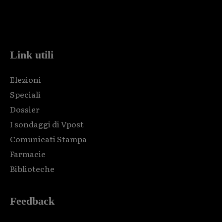
Html code here! Replace this with any non empty raw html
code and that's it.
Link utili
Elezioni
Speciali
Dossier
I sondaggi di Vpost
Comunicati Stampa
Farmacie
Biblioteche
Feedback