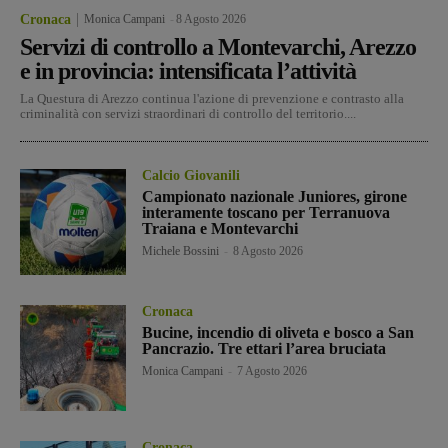
Cronaca
Monica Campani
-
8 Agosto 2026
Servizi di controllo a Montevarchi, Arezzo
e in provincia: intensificata l’attività
La Questura di Arezzo continua l'azione di prevenzione e contrasto alla
criminalità con servizi straordinari di controllo del territorio....
Calcio Giovanili
Campionato nazionale Juniores, girone
interamente toscano per Terranuova
Traiana e Montevarchi
Michele Bossini
-
8 Agosto 2026
Cronaca
Bucine, incendio di oliveta e bosco a San
Pancrazio. Tre ettari l’area bruciata
Monica Campani
-
7 Agosto 2026
Cronaca