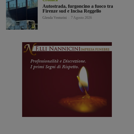
Autostrada, furgoncino a fuoco tra
Firenze sud e Incisa Reggello
Glenda Venturini
-
7 Agosto 2026