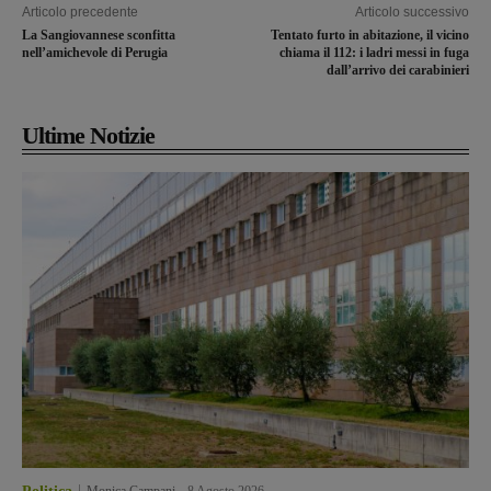
Articolo precedente
Articolo successivo
La Sangiovannese sconfitta
Tentato furto in abitazione, il vicino
nell’amichevole di Perugia
chiama il 112: i ladri messi in fuga
dall’arrivo dei carabinieri
Ultime Notizie
Monica Campani
-
8 Agosto 2026