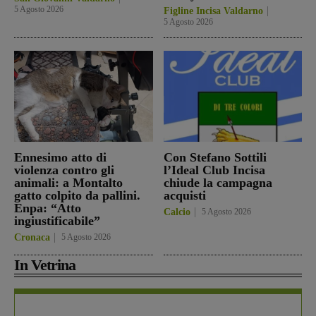
5 Agosto 2026
Figline Incisa Valdarno
5 Agosto 2026
Ennesimo atto di
Con Stefano Sottili
violenza contro gli
l’Ideal Club Incisa
animali: a Montalto
chiude la campagna
gatto colpito da pallini.
acquisti
Enpa: “Atto
Calcio
5 Agosto 2026
ingiustificabile”
Cronaca
5 Agosto 2026
In Vetrina