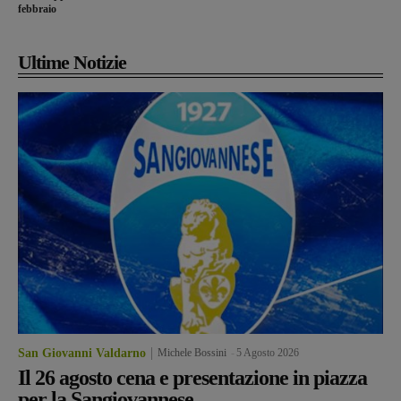
febbraio
Ultime Notizie
San Giovanni Valdarno
Michele Bossini
-
5 Agosto 2026
Il 26 agosto cena e presentazione in piazza
per la Sangiovannese