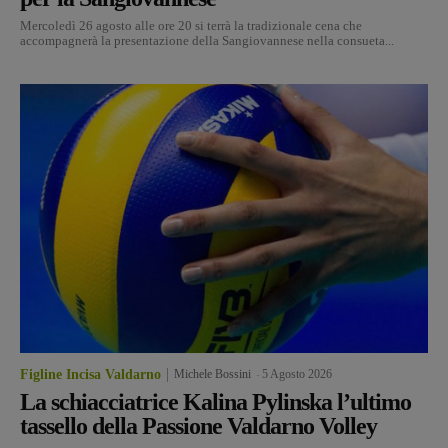
Mercoledì 26 agosto alle ore 20 si terrà la tradizionale cena che
accompagnerà la presentazione della Sangiovannese nella consueta...
Figline Incisa Valdarno
Michele Bossini
-
5 Agosto 2026
La schiacciatrice Kalina Pylinska l’ultimo
tassello della Passione Valdarno Volley