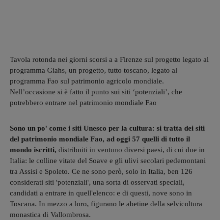
Tavola rotonda nei giorni scorsi a a Firenze sul progetto legato al
programma Giahs, un progetto, tutto toscano, legato al
programma Fao sul patrimonio agricolo mondiale.
Nell’occasione si è fatto il punto sui siti ‘potenziali’, che
potrebbero entrare nel patrimonio mondiale Fao
Sono un po' come i siti Unesco per la cultura: si tratta dei siti
del patrimonio mondiale Fao, ad oggi 57 quelli di tutto il
mondo iscritti,
distribuiti in ventuno diversi paesi, di cui due in
Italia: le colline vitate del Soave e gli ulivi secolari pedemontani
tra Assisi e Spoleto. Ce ne sono però, solo in Italia, ben 126
considerati siti 'potenziali', una sorta di osservati speciali,
candidati a entrare in quell'elenco: e di questi, nove sono in
Toscana. In mezzo a loro, figurano le abetine della selvicoltura
monastica di Vallombrosa.