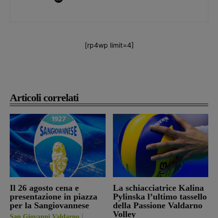
[rp4wp limit=4]
Articoli correlati
Il 26 agosto cena e
La schiacciatrice Kalina
presentazione in piazza
Pylinska l’ultimo tassello
per la Sangiovannese
della Passione Valdarno
Volley
San Giovanni Valdarno