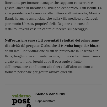
fiorentino, per formare manager che sappiano conservare e
gestire, anche in un’ottica si sviluppo economico, i siti iscritti. La
vice presidente ed assessora alla cultura e all’università, Monica
Barni, ha anche annunciato che nella villa medicea di Careggi,
patrimonio Unesco, proprietà della Regione e in corso di
restauro, troverà casa un centro di ricerca sul paesaggio.
Nell'occasione sono stati presentati i risultati del primo anno
di attività del progetto Giahs, che si è svolta lungo due binari:
da un lato l’individuazione di siti da preservare in Toscana e in
Italia, luoghi dove ambiente, tecnica, cultura e tradizione hanno
creato un tutt’uno, luoghi dove il paesaggio è frutto
dell’interazione con l’uomo alla fine; e dall’altro un aiuto a
formare personale per gestire altrove quei siti.
Glenda Venturini
Capo redattore