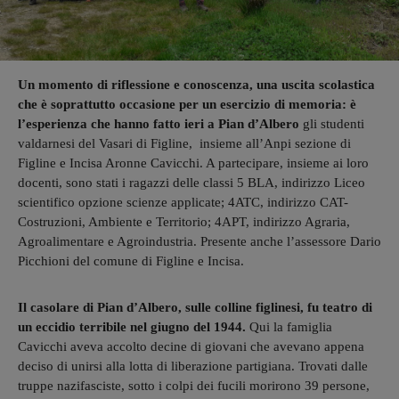
Un momento di riflessione e conoscenza, una uscita scolastica
che è soprattutto occasione per un esercizio di memoria: è
l’esperienza che hanno fatto ieri a Pian d’Albero
gli studenti
valdarnesi del Vasari di Figline, insieme all’Anpi sezione di
Figline e Incisa Aronne Cavicchi. A partecipare, insieme ai loro
docenti, sono stati i ragazzi delle classi 5 BLA, indirizzo Liceo
scientifico opzione scienze applicate; 4ATC, indirizzo CAT-
Costruzioni, Ambiente e Territorio; 4APT, indirizzo Agraria,
Agroalimentare e Agroindustria. Presente anche l’assessore Dario
Picchioni del comune di Figline e Incisa.
Il casolare di Pian d’Albero, sulle colline figlinesi, fu teatro di
un eccidio terribile nel giugno del 1944.
Qui la famiglia
Cavicchi aveva accolto decine di giovani che avevano appena
deciso di unirsi alla lotta di liberazione partigiana. Trovati dalle
truppe nazifasciste, sotto i colpi dei fucili morirono 39 persone,