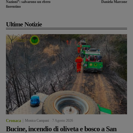
Nazioni”: salvarono un ebreo
Daniela Marcone
fiorentino
Ultime Notizie
Cronaca
Monica Campani
-
7 Agosto 2026
Bucine, incendio di oliveta e bosco a San