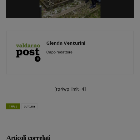
Glenda Venturini
Capo redattore
[rp4wp limit=4]
TAGS
cultura
Articoli correlati