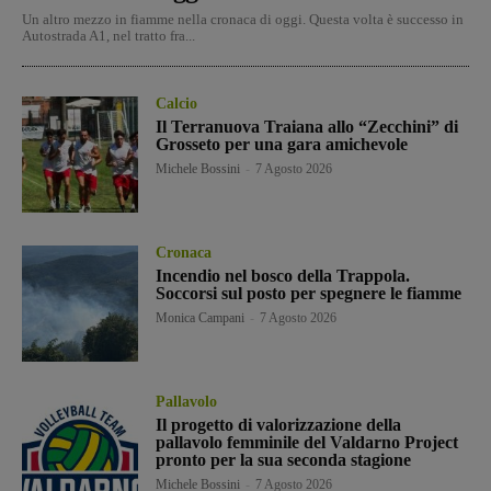
Un altro mezzo in fiamme nella cronaca di oggi. Questa volta è successo in
Autostrada A1, nel tratto fra...
Calcio
Il Terranuova Traiana allo “Zecchini” di
Grosseto per una gara amichevole
Michele Bossini
-
7 Agosto 2026
Cronaca
Incendio nel bosco della Trappola.
Soccorsi sul posto per spegnere le fiamme
Monica Campani
-
7 Agosto 2026
Pallavolo
Il progetto di valorizzazione della
pallavolo femminile del Valdarno Project
pronto per la sua seconda stagione
Michele Bossini
-
7 Agosto 2026