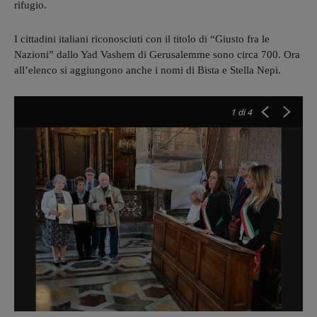
rifugio.
I cittadini italiani riconosciuti con il titolo di “Giusto fra le
Nazioni” dallo Yad Vashem di Gerusalemme sono circa 700. Ora
all’elenco si aggiungono anche i nomi di Bista e Stella Nepi.
1
di 4