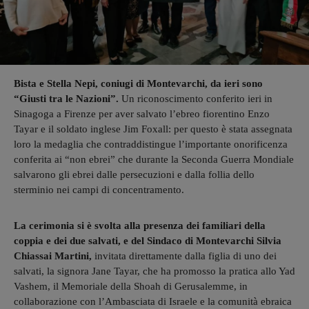
Bista e Stella Nepi, coniugi di Montevarchi, da ieri sono
“Giusti tra le Nazioni”.
Un riconoscimento conferito ieri in
Sinagoga a Firenze per aver salvato l’ebreo fiorentino Enzo
Tayar e il soldato inglese Jim Foxall: per questo è stata assegnata
loro la medaglia che contraddistingue l’importante onorificenza
conferita ai “non ebrei” che durante la Seconda Guerra Mondiale
salvarono gli ebrei dalle persecuzioni e dalla follia dello
sterminio nei campi di concentramento.
La cerimonia si è svolta alla presenza dei familiari della
coppia e dei due salvati, e del Sindaco di Montevarchi Silvia
Chiassai Martini,
invitata direttamente dalla figlia di uno dei
salvati, la signora Jane Tayar, che ha promosso la pratica allo Yad
Vashem, il Memoriale della Shoah di Gerusalemme, in
collaborazione con l’Ambasciata di Israele e la comunità ebraica