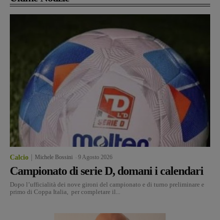
Calcio
Michele Bossini
-
9 Agosto 2026
Campionato di serie D, domani i calendari
Dopo l’ufficialità dei nove gironi del campionato e di turno preliminare e
primo di Coppa Italia, per completare il...