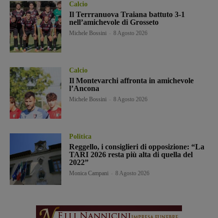
Calcio
Il Terrranuova Traiana battuto 3-1
nell’amichevole di Grosseto
Michele Bossini
-
8 Agosto 2026
Calcio
Il Montevarchi affronta in amichevole
l’Ancona
Michele Bossini
-
8 Agosto 2026
Politica
Reggello, i consiglieri di opposizione: “La
TARI 2026 resta più alta di quella del
2022”
Monica Campani
-
8 Agosto 2026