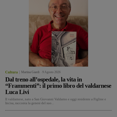
Cultura
Martina Giardi
-
9 Agosto 2026
Dal treno all’ospedale, la vita in
“Frammenti”: il primo libro del valdarnese
Luca Livi
Il valdarnese, nato a San Giovanni Valdarno e oggi residente a Figline e
Incisa, racconta la genesi del suo...