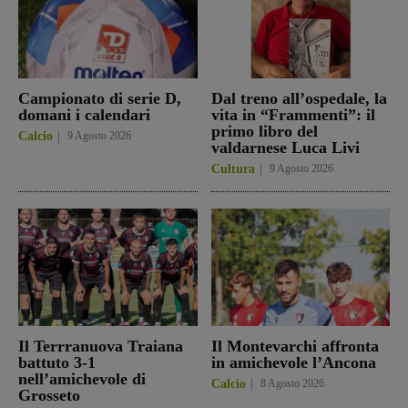
Campionato di serie D,
Dal treno all’ospedale, la
domani i calendari
vita in “Frammenti”: il
primo libro del
Calcio
9 Agosto 2026
valdarnese Luca Livi
Cultura
9 Agosto 2026
Il Terrranuova Traiana
Il Montevarchi affronta
battuto 3-1
in amichevole l’Ancona
nell’amichevole di
Calcio
8 Agosto 2026
Grosseto