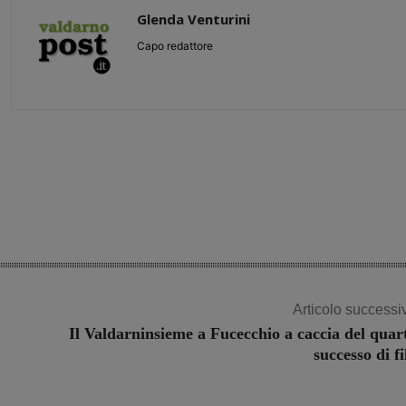
Glenda Venturini
Capo redattore
Share
Articolo successi
Il Valdarninsieme a Fucecchio a caccia del quar
successo di fi