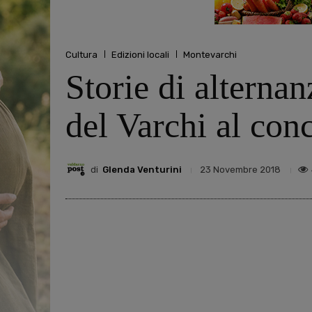
Cultura
Edizioni locali
Montevarchi
Storie di alterna
del Varchi al co
di
Glenda Venturini
23 Novembre 2018