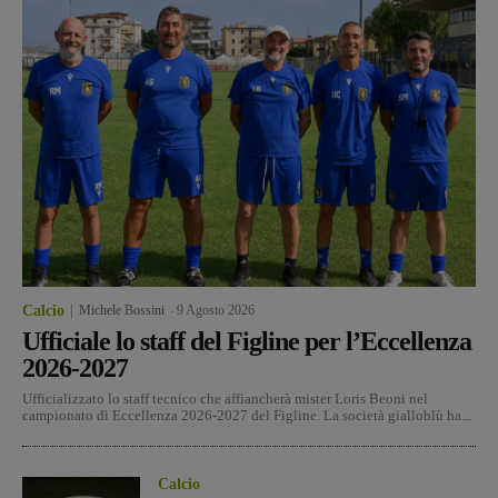
Calcio
Michele Bossini
-
9 Agosto 2026
Ufficiale lo staff del Figline per l’Eccellenza
2026-2027
Ufficializzato lo staff tecnico che affiancherà mister Loris Beoni nel
campionato di Eccellenza 2026-2027 del Figline. La società gialloblù ha...
Calcio