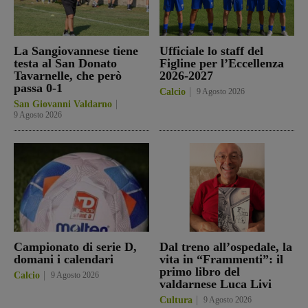
La Sangiovannese tiene
Ufficiale lo staff del
testa al San Donato
Figline per l’Eccellenza
Tavarnelle, che però
2026-2027
passa 0-1
Calcio
9 Agosto 2026
San Giovanni Valdarno
9 Agosto 2026
Campionato di serie D,
Dal treno all’ospedale, la
domani i calendari
vita in “Frammenti”: il
primo libro del
Calcio
9 Agosto 2026
valdarnese Luca Livi
Cultura
9 Agosto 2026