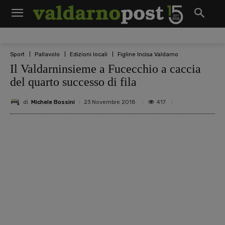
Sport
Pallavolo
Edizioni locali
Figline Incisa Valdarno
Il Valdarninsieme a Fucecchio a caccia
del quarto successo di fila
di
Michele Bossini
417
23 Novembre 2018