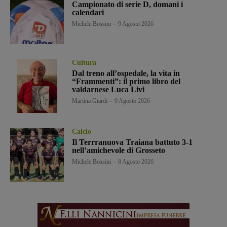
Campionato di serie D, domani i
calendari
Michele Bossini
-
9 Agosto 2026
Cultura
Dal treno all’ospedale, la vita in
“Frammenti”: il primo libro del
valdarnese Luca Livi
Martina Giardi
-
9 Agosto 2026
Calcio
Il Terrranuova Traiana battuto 3-1
nell’amichevole di Grosseto
Michele Bossini
-
8 Agosto 2026