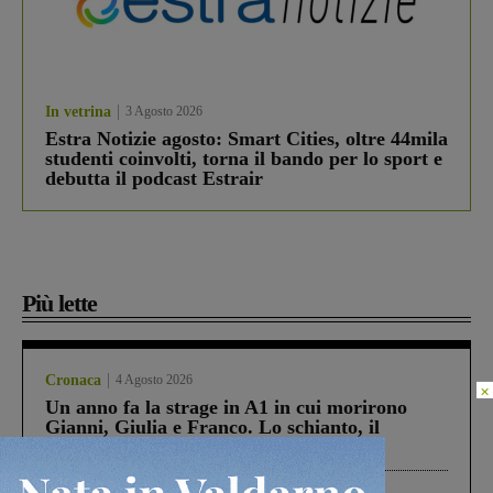
In vetrina
3 Agosto 2026
Estra Notizie agosto: Smart Cities, oltre 44mila
studenti coinvolti, torna il bando per lo sport e
debutta il podcast Estrair
Più lette
Cronaca
4 Agosto 2026
×
Un anno fa la strage in A1 in cui morirono
Gianni, Giulia e Franco. Lo schianto, il
processo, lo stop ai sorpassi fra tir....