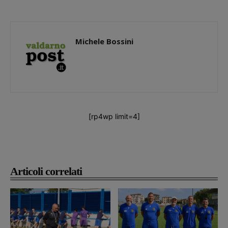
Michele Bossini
[rp4wp limit=4]
Articoli correlati