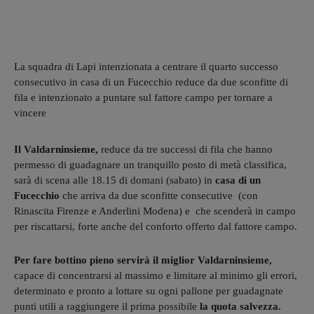
La squadra di Lapi intenzionata a centrare il quarto successo
consecutivo in casa di un Fucecchio reduce da due sconfitte di
fila e intenzionato a puntare sul fattore campo per tornare a
vincere
Il Valdarninsieme,
reduce da tre successi di fila che hanno
permesso di guadagnare un tranquillo posto di metà classifica,
sarà di scena alle 18.15 di domani (sabato) in
casa di un
Fucecchio
che arriva da due sconfitte consecutive (con
Rinascita Firenze e Anderlini Modena) e che scenderà in campo
per riscattarsi, forte anche del conforto offerto dal fattore campo.
Per fare bottino pieno servirà il miglior Valdarninsieme,
capace di concentrarsi al massimo e limitare al minimo gli errori,
determinato e pronto a lottare su ogni pallone per guadagnate
punti utili a raggiungere il prima possibile
la quota salvezza.