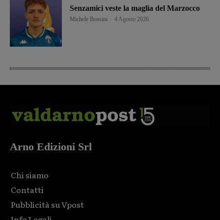
Senzamici veste la maglia del Marzocco
Michele Bossini
-
4 Agosto 2026
Arno Edizioni Srl
Chi siamo
Contatti
Pubblicità su Vpost
Info Legali