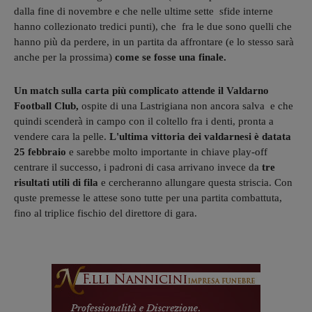
dalla fine di novembre e che nelle ultime sette sfide interne
hanno collezionato tredici punti), che fra le due sono quelli che
hanno più da perdere, in un partita da affrontare (e lo stesso sarà
anche per la prossima)
come se fosse una finale.
Un match sulla carta più complicato attende il Valdarno
Football Club,
ospite di una Lastrigiana non ancora salva e che
quindi scenderà in campo con il coltello fra i denti, pronta a
vendere cara la pelle.
L'ultima vittoria dei valdarnesi è datata
25 febbraio
e sarebbe molto importante in chiave play-off
centrare il successo, i padroni di casa arrivano invece da
tre
risultati utili di fila
e cercheranno allungare questa striscia. Con
quste premesse le attese sono tutte per una partita combattuta,
fino al triplice fischio del direttore di gara.