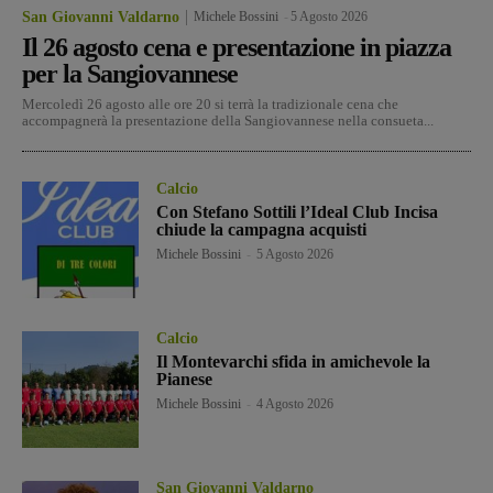
San Giovanni Valdarno
Michele Bossini
-
5 Agosto 2026
Il 26 agosto cena e presentazione in piazza
per la Sangiovannese
Mercoledì 26 agosto alle ore 20 si terrà la tradizionale cena che
accompagnerà la presentazione della Sangiovannese nella consueta...
Calcio
Con Stefano Sottili l’Ideal Club Incisa
chiude la campagna acquisti
Michele Bossini
-
5 Agosto 2026
Calcio
Il Montevarchi sfida in amichevole la
Pianese
Michele Bossini
-
4 Agosto 2026
San Giovanni Valdarno