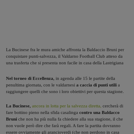
La Bucinese fra le mura amiche affronta la Baldaccio Bruni per
conquistare punti-salvezza, il Valdarno Football Club atteso da
una trasferta che si presenta non facile in casa della Lastrigiana
Nel torneo di Eccellenza,
in agenda alle 15 le partite della
penultima giornata, con le valdarnesi
a caccia di punti utili
a
raggiungere quelli che sono i loro obiettivi per questa stagione.
La Bucinese,
ancora in lotta per la salvezza diretta,
cercherà di
fare bottino pieno nella sfida casalinga
contro una Baldacco
Bruni
che non ha più nulla fa chiedere alla sua stagione, il che
non vuole però dire che farà regali. A fare la partita dovranno
essere ovviamente gli arancioverdi (che non perdono in casa