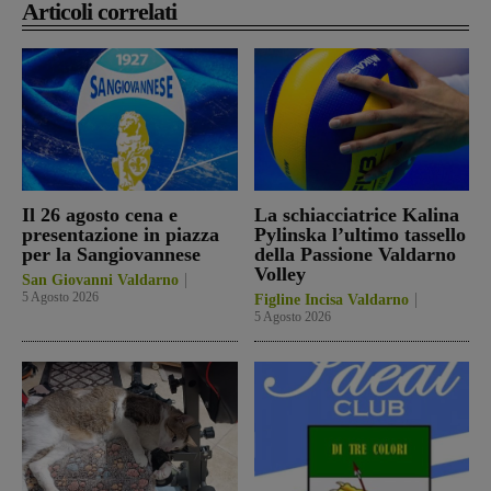
Articoli correlati
Il 26 agosto cena e
La schiacciatrice Kalina
presentazione in piazza
Pylinska l’ultimo tassello
per la Sangiovannese
della Passione Valdarno
Volley
San Giovanni Valdarno
5 Agosto 2026
Figline Incisa Valdarno
5 Agosto 2026