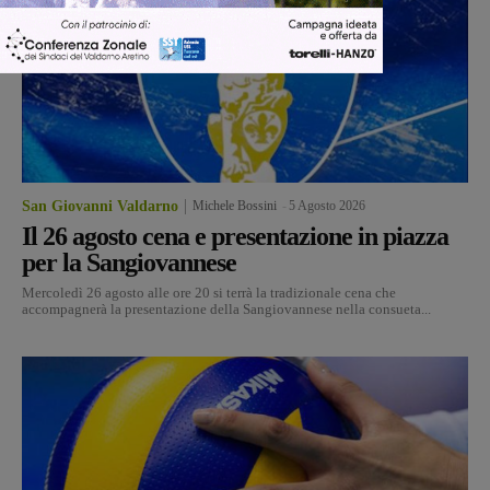
San Giovanni Valdarno
Michele Bossini
-
5 Agosto 2026
Il 26 agosto cena e presentazione in piazza
per la Sangiovannese
Mercoledì 26 agosto alle ore 20 si terrà la tradizionale cena che
accompagnerà la presentazione della Sangiovannese nella consueta...