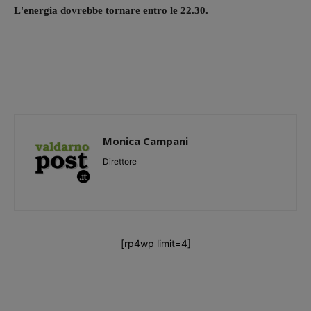
L'energia dovrebbe tornare entro le 22.30.
Monica Campani
Direttore
[rp4wp limit=4]