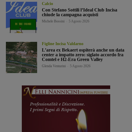
Calcio
Con Stefano Sottili l’Ideal Club Incisa
chiude la campagna acquisti
Michele Bossini
-
5 Agosto 2026
Figline Incisa Valdarno
L’area ex Bekaert ospiterà anche un data
center a impatto zero: siglato accordo fra
Comtel e H2-Era Green Valley
Glenda Venturini
-
5 Agosto 2026