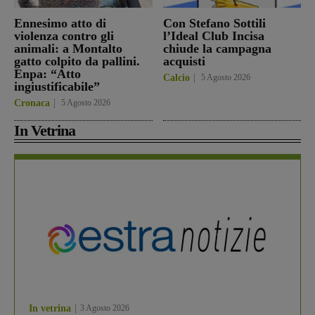
Ennesimo atto di
Con Stefano Sottili
violenza contro gli
l’Ideal Club Incisa
animali: a Montalto
chiude la campagna
gatto colpito da pallini.
acquisti
Enpa: “Atto
Calcio
5 Agosto 2026
ingiustificabile”
Cronaca
5 Agosto 2026
In Vetrina
In vetrina
3 Agosto 2026