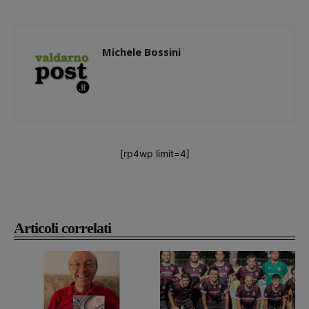
Michele Bossini
[rp4wp limit=4]
Articoli correlati