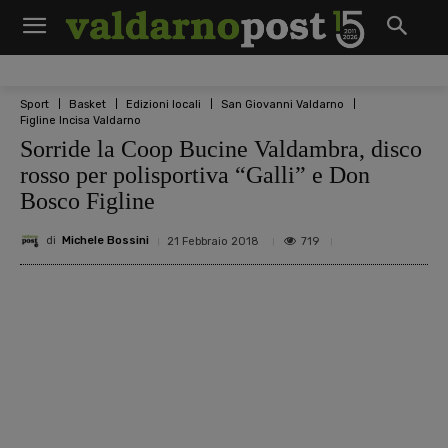
Sport
Basket
Edizioni locali
San Giovanni Valdarno
Figline Incisa Valdarno
Sorride la Coop Bucine Valdambra, disco
rosso per polisportiva “Galli” e Don
Bosco Figline
di
Michele Bossini
719
21 Febbraio 2018