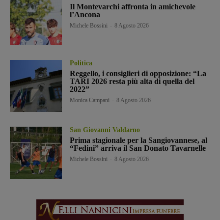
Il Montevarchi affronta in amichevole
l’Ancona
Michele Bossini
-
8 Agosto 2026
Politica
Reggello, i consiglieri di opposizione: “La
TARI 2026 resta più alta di quella del
2022”
Monica Campani
-
8 Agosto 2026
San Giovanni Valdarno
Prima stagionale per la Sangiovannese, al
“Fedini” arriva il San Donato Tavarnelle
Michele Bossini
-
8 Agosto 2026