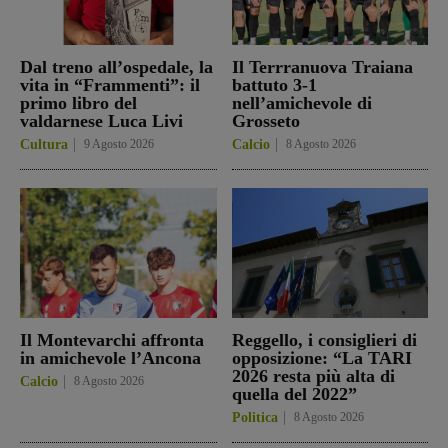
Dal treno all’ospedale, la
Il Terrranuova Traiana
vita in “Frammenti”: il
battuto 3-1
primo libro del
nell’amichevole di
valdarnese Luca Livi
Grosseto
Cultura
9 Agosto 2026
Calcio
8 Agosto 2026
Il Montevarchi affronta
Reggello, i consiglieri di
in amichevole l’Ancona
opposizione: “La TARI
2026 resta più alta di
Calcio
8 Agosto 2026
quella del 2022”
Politica
8 Agosto 2026