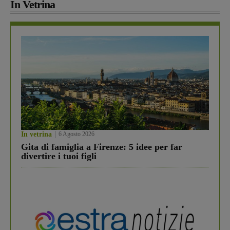
In Vetrina
In vetrina
6 Agosto 2026
Gita di famiglia a Firenze: 5 idee per far
divertire i tuoi figli