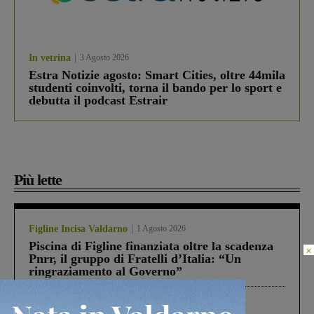
In vetrina
3 Agosto 2026
Estra Notizie agosto: Smart Cities, oltre 44mila
studenti coinvolti, torna il bando per lo sport e
debutta il podcast Estrair
Più lette
Figline Incisa Valdarno
1 Agosto 2026
Piscina di Figline finanziata oltre la scadenza
×
Pnrr, il gruppo di Fratelli d’Italia: “Un
ringraziamento al Governo”
Cronaca
3 Agosto 2026