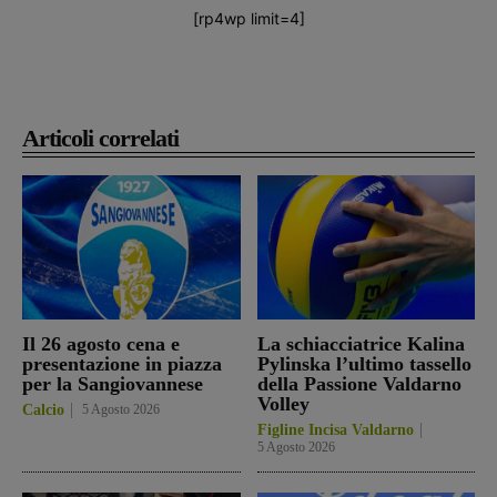
[rp4wp limit=4]
Articoli correlati
Il 26 agosto cena e
La schiacciatrice Kalina
presentazione in piazza
Pylinska l’ultimo tassello
per la Sangiovannese
della Passione Valdarno
Volley
Calcio
5 Agosto 2026
Figline Incisa Valdarno
5 Agosto 2026