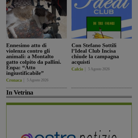
Ennesimo atto di
Con Stefano Sottili
violenza contro gli
l’Ideal Club Incisa
animali: a Montalto
chiude la campagna
gatto colpito da pallini.
acquisti
Enpa: “Atto
Calcio
5 Agosto 2026
ingiustificabile”
Cronaca
5 Agosto 2026
In Vetrina