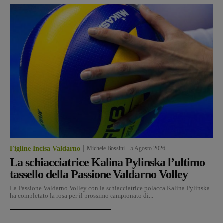
Figline Incisa Valdarno
Michele Bossini
-
5 Agosto 2026
La schiacciatrice Kalina Pylinska l’ultimo
tassello della Passione Valdarno Volley
La Passione Valdarno Volley con la schiacciatrice polacca Kalina Pylinska
ha completato la rosa per il prossimo campionato di...