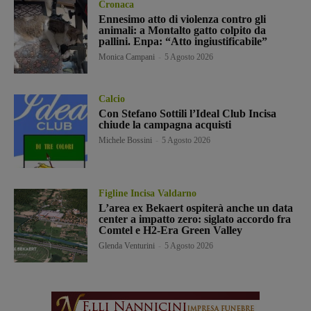
Cronaca
Ennesimo atto di violenza contro gli
animali: a Montalto gatto colpito da
pallini. Enpa: “Atto ingiustificabile”
Monica Campani
-
5 Agosto 2026
Calcio
Con Stefano Sottili l’Ideal Club Incisa
chiude la campagna acquisti
Michele Bossini
-
5 Agosto 2026
Figline Incisa Valdarno
L’area ex Bekaert ospiterà anche un data
center a impatto zero: siglato accordo fra
Comtel e H2-Era Green Valley
Glenda Venturini
-
5 Agosto 2026