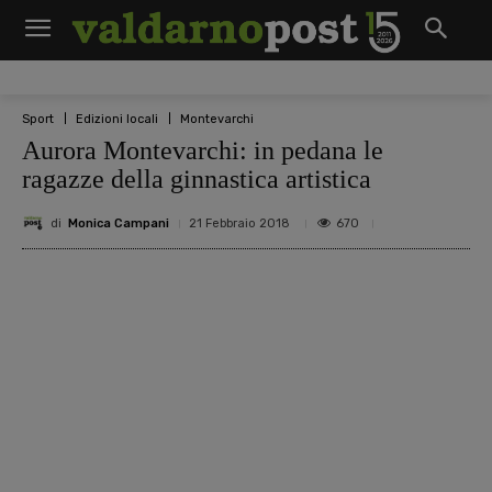
Sport
Edizioni locali
Montevarchi
Aurora Montevarchi: in pedana le
ragazze della ginnastica artistica
di
Monica Campani
670
21 Febbraio 2018